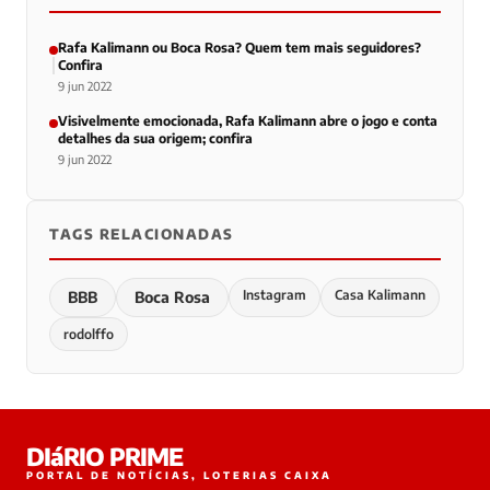
Rafa Kalimann ou Boca Rosa? Quem tem mais seguidores?
Confira
9 jun 2022
Visivelmente emocionada, Rafa Kalimann abre o jogo e conta
detalhes da sua origem; confira
9 jun 2022
TAGS RELACIONADAS
Instagram
Casa Kalimann
BBB
Boca Rosa
rodolffo
DIáRIO PRIME
PORTAL DE NOTÍCIAS, LOTERIAS CAIXA