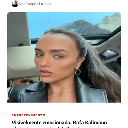
Alan Tiago
Há 4 anos
ENTRETENIMENTO
Visivelmente emocionada, Rafa Kalimann