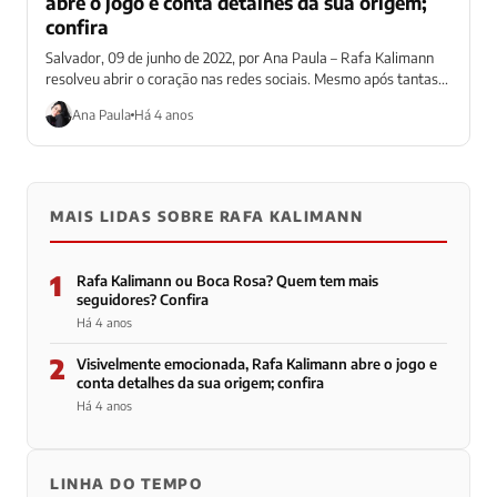
abre o jogo e conta detalhes da sua origem;
confira
Salvador, 09 de junho de 2022, por Ana Paula – Rafa Kalimann
resolveu abrir o coração nas redes sociais. Mesmo após tantas...
Ana Paula
Há 4 anos
MAIS LIDAS SOBRE RAFA KALIMANN
1
Rafa Kalimann ou Boca Rosa? Quem tem mais
seguidores? Confira
Há 4 anos
2
Visivelmente emocionada, Rafa Kalimann abre o jogo e
conta detalhes da sua origem; confira
Há 4 anos
LINHA DO TEMPO