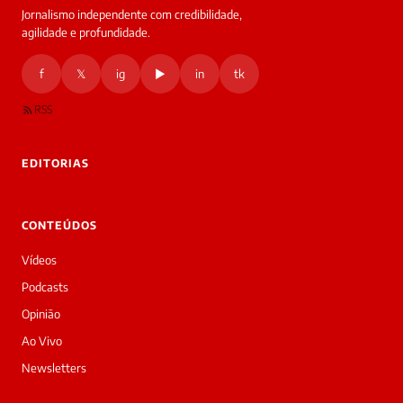
Jornalismo independente com credibilidade,
agilidade e profundidade.
f
𝕏
ig
▶
in
tk
RSS
EDITORIAS
CONTEÚDOS
Vídeos
Podcasts
Opinião
Ao Vivo
Newsletters