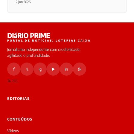
2 jun 2026
DIáRIO PRIME
PORTAL DE NOTÍCIAS, LOTERIAS CAIXA
Jornalismo independente com credibilidade,
agilidade e profundidade.
f
𝕏
ig
▶
in
tk
RSS
EDITORIAS
CONTEÚDOS
Vídeos