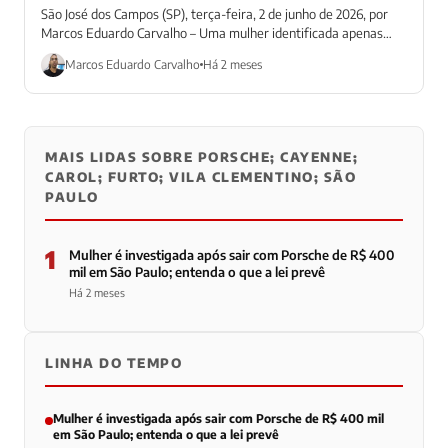
São José dos Campos (SP), terça-feira, 2 de junho de 2026, por
Marcos Eduardo Carvalho – Uma mulher identificada apenas
como Carol...
Marcos Eduardo Carvalho
Há 2 meses
MAIS LIDAS SOBRE PORSCHE; CAYENNE;
CAROL; FURTO; VILA CLEMENTINO; SÃO
PAULO
1
Mulher é investigada após sair com Porsche de R$ 400
mil em São Paulo; entenda o que a lei prevê
Há 2 meses
LINHA DO TEMPO
Mulher é investigada após sair com Porsche de R$ 400 mil
em São Paulo; entenda o que a lei prevê