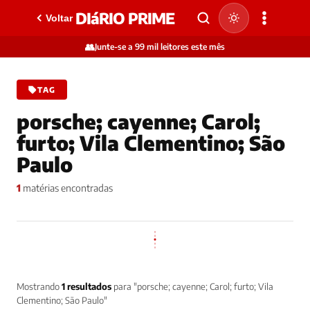
DIáRIO PRIME
Voltar
👥
Junte-se a 99 mil leitores este mês
TAG
porsche; cayenne; Carol;
furto; Vila Clementino; São
Paulo
1
matérias encontradas
Mostrando
1 resultados
para "porsche; cayenne; Carol; furto; Vila
Clementino; São Paulo"