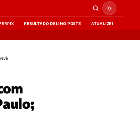
PERPIX
RESULTADO DEU NO POSTE
ATUALIZEI
prevê
 com
Paulo;