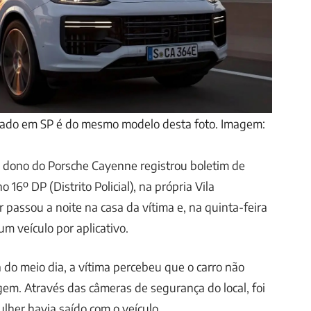
ado em SP é do mesmo modelo desta foto. Imagem:
o dono do Porsche Cayenne registrou boletim de
o 16º DP (Distrito Policial), na própria Vila
 passou a noite na casa da vítima e, na quinta-feira
um veículo por aplicativo.
a do meio dia, a vítima percebeu que o carro não
em. Através das câmeras de segurança do local, foi
ulher havia saído com o veículo.