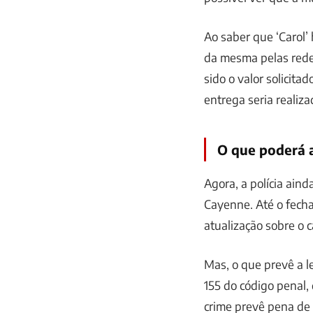
Ao saber que ‘Carol’
da mesma pelas redes 
sido o valor solicit
entrega seria realiza
O que poderá 
Agora, a polícia aind
Cayenne. Até o fech
atualização sobre o c
Mas, o que prevê a l
155 do código penal,
crime prevê pena de