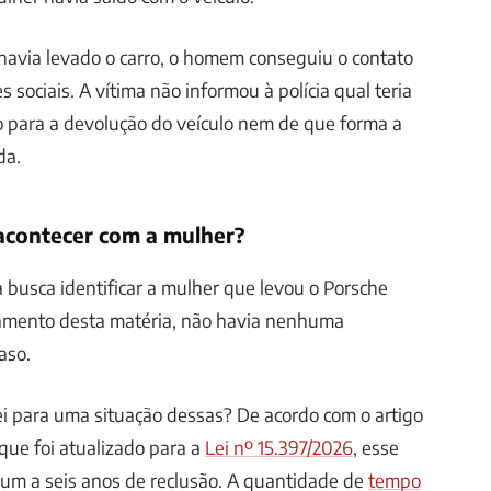
 havia levado o carro, o homem conseguiu o contato
sociais. A vítima não informou à polícia qual teria
ado para a devolução do veículo nem de que forma a
da.
acontecer com a mulher?
a busca identificar a mulher que levou o Porsche
amento desta matéria, não havia nenhuma
aso.
ei para uma situação dessas? De acordo com o artigo
 que foi atualizado para a
Lei nº 15.397/2026
, esse
 um a seis anos de reclusão. A quantidade de
tempo