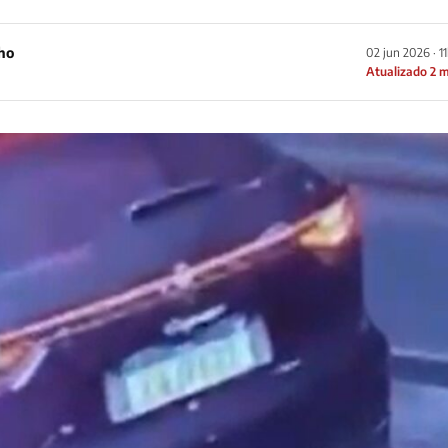
ho
02 jun 2026 · 1
Atualizado 2 