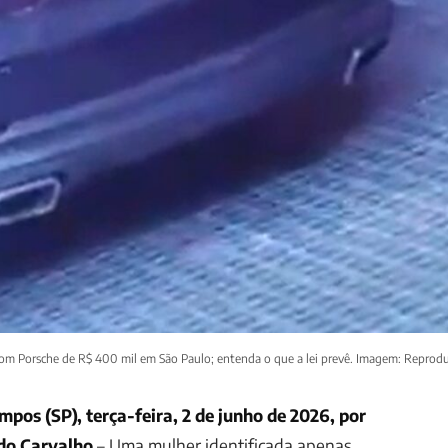
com Porsche de R$ 400 mil em São Paulo; entenda o que a lei prevê. Imagem: Reprod
mpos (SP), terça-feira, 2 de junho de 2026, por
do Carvalho
– Uma mulher identificada apenas