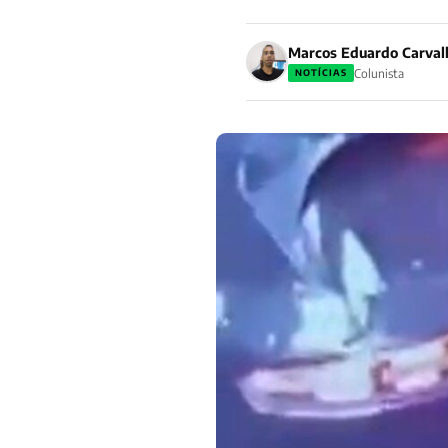
Marcos Eduardo Carval
Colunista
NOTÍCIAS