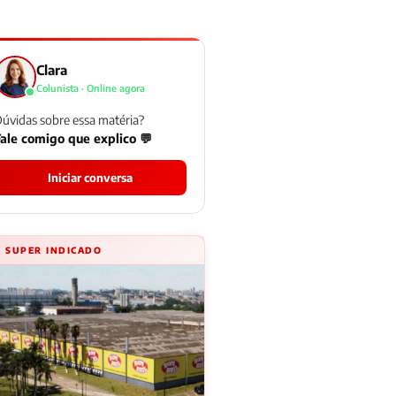
Clara
Colunista · Online agora
úvidas sobre essa matéria?
ale comigo que explico 💬
Iniciar conversa
⚡ SUPER INDICADO