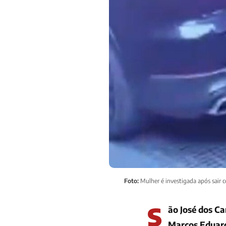
Foto:
Mulher é investigada após sair 
S
ão José dos Ca
Marcos Eduar