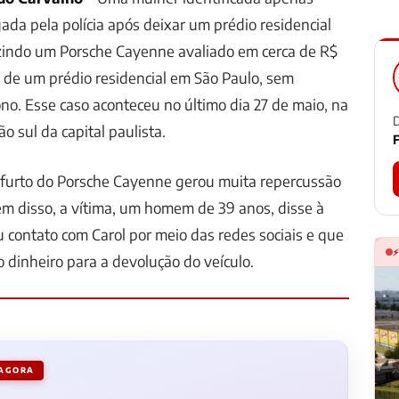
gada pela polícia após deixar um prédio residencial
indo um Porsche Cayenne avaliado em cerca de R$
de um prédio residencial em São Paulo, sem
o. Esse caso aconteceu no último dia 27 de maio, na
D
ão sul da capital paulista.
F
l furto do Porsche Cayenne gerou muita repercussão
lém disso, a vítima, um homem de 39 anos, disse à
u contato com Carol por meio das redes sociais e que
 dinheiro para a devolução do veículo.
 AGORA