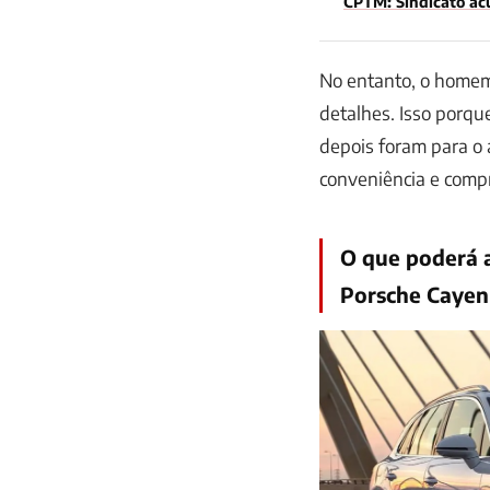
CPTM: Sindicato acu
No entanto, o homem
detalhes. Isso porqu
depois foram para o
conveniência e compr
O que poderá 
Porsche Caye