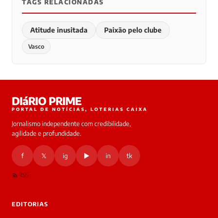
TAGS RELACIONADAS
Atitude inusitada
Paixão pelo clube
Vasco
DIáRIO PRIME
PORTAL DE NOTÍCIAS, LOTERIAS CAIXA
Jornalismo independente com credibilidade,
agilidade e profundidade.
f
𝕏
ig
▶
in
tk
RSS
EDITORIAS