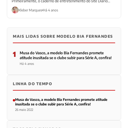
Primeiramente, o caderno de entretenimento do site Diário
Prime traz uma...
Kleber Marques
Há 4 anos
MAIS LIDAS SOBRE MODELO BIA FERNANDES
1
Musa do Vasco, a modelo Bia Fernandes promete
atitude inusitada se o clube subir para Série A, confira!
Há 4 anos
LINHA DO TEMPO
Musa do Vasco, a modelo Bia Fernandes promete atitude
inusitada se o clube subir para Série A, confira!
26 maio 2022