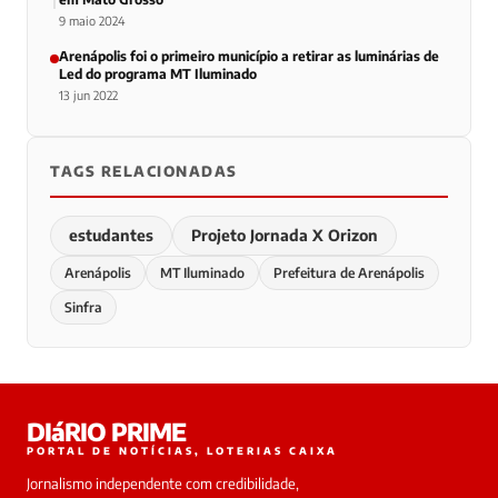
9 maio 2024
Arenápolis foi o primeiro município a retirar as luminárias de
Led do programa MT Iluminado
13 jun 2022
TAGS RELACIONADAS
estudantes
Projeto Jornada X Orizon
Arenápolis
MT Iluminado
Prefeitura de Arenápolis
Sinfra
DIáRIO PRIME
PORTAL DE NOTÍCIAS, LOTERIAS CAIXA
Jornalismo independente com credibilidade,