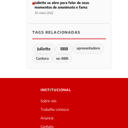
Juliette se abre para falar de seus
momentos de anonimato e fama
30 maio 2022
TAGS RELACIONADAS
apresentadora
Juliette
BBB
Cantora
ex-BBB
INSTITUCIONAL
Sobre nós
Trabalhe conosco
Anuncie
Contato