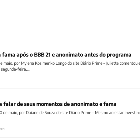
e a fama após o BBB 21 e anonimato antes do programa
 de maio, por Mylena Kosimenko Longo do site Diário Prime – Juliette comentou
segunda-feira,...
ara falar de seus momentos de anonimato e fama
30 de maio, por Daiane de Souza do site Diário Prime – Mesmo ao estar investi
nos