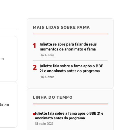
MAIS LIDAS SOBRE FAMA
1
Juliette se abre para falar de seus
momentos de anonimato e fama
Há 4 anos
 em
2
Juliette fala sobre a fama após o BBB
21 e anonimato antes do programa
Há 4 anos
LINHA DO TEMPO
ndo em
Juliette fala sobre a fama após o BBB 21 e
anonimato antes do programa
31 maio 2022