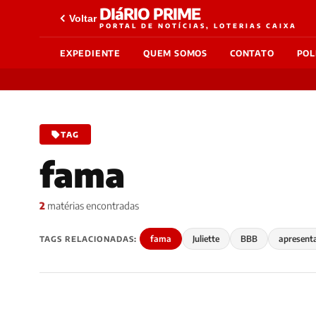
DIáRIO PRIME
Voltar
PORTAL DE NOTÍCIAS, LOTERIAS CAIXA
EXPEDIENTE
QUEM SOMOS
CONTATO
POL
TAG
fama
2
matérias encontradas
fama
Juliette
BBB
apresent
TAGS RELACIONADAS: