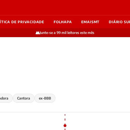
ÍTICA DE PRIVACIDADE
FOLHAPA
EMAISMT
DIÁRIO SU
👥
Junte-se a 99 mil leitores este mês
adora
Cantora
ex-BBB