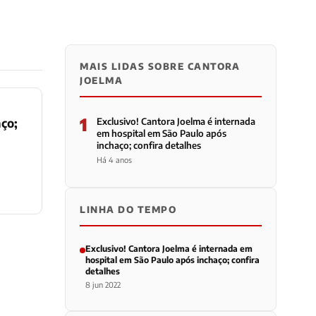
MAIS LIDAS SOBRE CANTORA
JOELMA
1
aço;
Exclusivo! Cantora Joelma é internada
em hospital em São Paulo após
inchaço; confira detalhes
Há 4 anos
LINHA DO TEMPO
Exclusivo! Cantora Joelma é internada em
hospital em São Paulo após inchaço; confira
detalhes
8 jun 2022