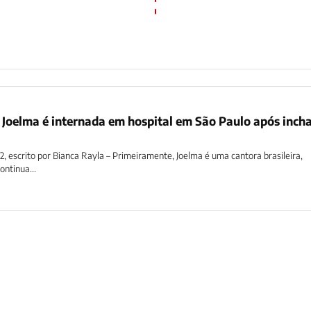
 Joelma é internada em hospital em São Paulo após inch
22, escrito por Bianca Rayla – Primeiramente, Joelma é uma cantora brasileira,
ntinua...