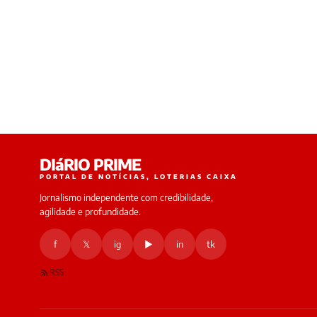
DIáRIO PRIME
PORTAL DE NOTÍCIAS, LOTERIAS CAIXA
Jornalismo independente com credibilidade,
agilidade e profundidade.
f
𝕏
ig
▶
in
tk
RSS