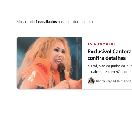
Mostrando
1 resultados
para "cantora joelma"
TV & FAMOSOS
Exclusivo! Cantora
confira detalhes
Natal, oito de junho de 20
atualmente com 47 anos, co
Bianca Rayla
Há 4 anos