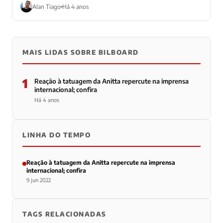
Alan Tiago
Há 4 anos
MAIS LIDAS SOBRE BILBOARD
1
Reação à tatuagem da Anitta repercute na imprensa
internacional; confira
Há 4 anos
LINHA DO TEMPO
Reação à tatuagem da Anitta repercute na imprensa
internacional; confira
9 jun 2022
TAGS RELACIONADAS