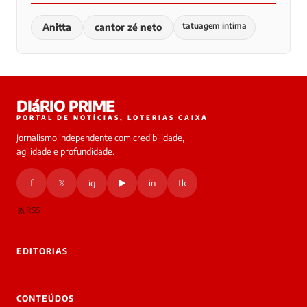
tatuagem intima
Anitta
cantor zé neto
DIáRIO PRIME
PORTAL DE NOTÍCIAS, LOTERIAS CAIXA
Jornalismo independente com credibilidade,
agilidade e profundidade.
f
𝕏
ig
▶
in
tk
RSS
EDITORIAS
CONTEÚDOS