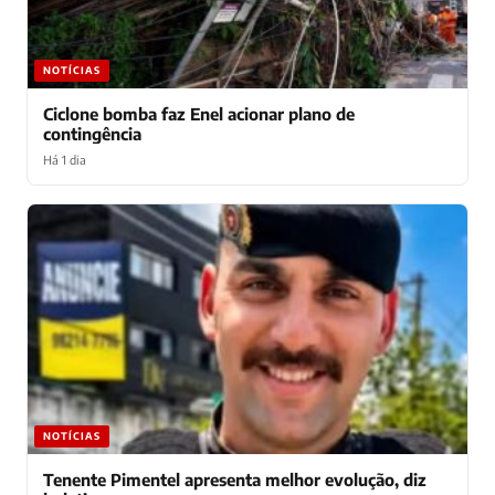
NOTÍCIAS
Ciclone bomba faz Enel acionar plano de
contingência
Há 1 dia
NOTÍCIAS
Tenente Pimentel apresenta melhor evolução, diz