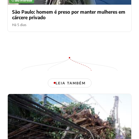
🏷️ Seu interesse
São Paulo: homem é preso por manter mulheres em
cárcere privado
Há 5 dias
LEIA TAMBÉM