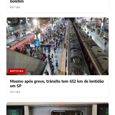
boletim
Há 1 dia
NOTÍCIAS
Mesmo após greve, trânsito tem 652 km de lentidão
em SP
Há 1 dia