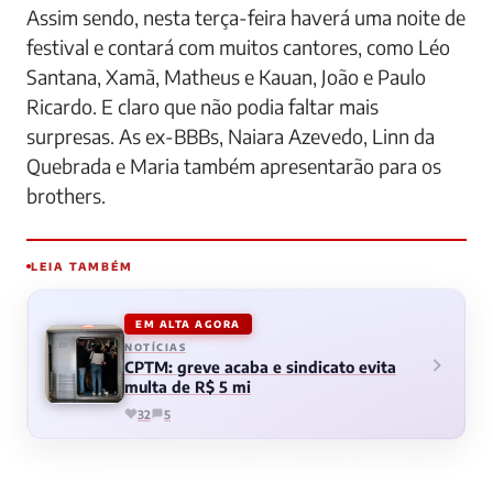
Assim sendo, nesta terça-feira haverá uma noite de
festival e contará com muitos cantores, como Léo
Santana, Xamã, Matheus e Kauan, João e Paulo
Ricardo. E claro que não podia faltar mais
surpresas. As ex-BBBs, Naiara Azevedo, Linn da
Quebrada e Maria também apresentarão para os
brothers.
LEIA TAMBÉM
EM ALTA AGORA
NOTÍCIAS
CPTM: greve acaba e sindicato evita
multa de R$ 5 mi
32
5