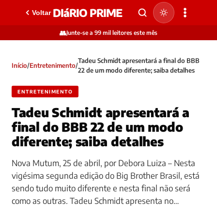
DIáRIO PRIME
Voltar
👥
Junte-se a 99 mil leitores este mês
Tadeu Schmidt apresentará a final do BBB
Início
/
Entretenimento
/
22 de um modo diferente; saiba detalhes
ENTRETENIMENTO
Tadeu Schmidt apresentará a
final do BBB 22 de um modo
diferente; saiba detalhes
Nova Mutum, 25 de abril, por Debora Luiza – Nesta
vigésima segunda edição do Big Brother Brasil, está
sendo tudo muito diferente e nesta final não será
como as outras. Tadeu Schmidt apresenta no…