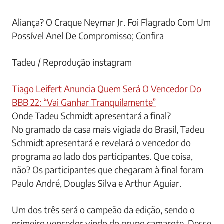
Aliança? O Craque Neymar Jr. Foi Flagrado Com Um
Possível Anel De Compromisso; Confira
Tadeu / Reprodução instagram
Tiago Leifert Anuncia Quem Será O Vencedor Do
BBB 22: “Vai Ganhar Tranquilamente”
Onde Tadeu Schmidt apresentará a final?
No gramado da casa mais vigiada do Brasil, Tadeu
Schmidt apresentará e revelará o vencedor do
programa ao lado dos participantes. Que coisa,
não? Os participantes que chegaram à final foram
Paulo André, Douglas Silva e Arthur Aguiar.
Um dos três será o campeão da edição, sendo o
primeiro vencedor vindo do grupo camarote. Desse