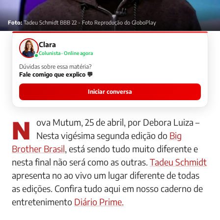
Foto:
Tadeu Schmidt BBB 22 - Foto Reprodução do GloboPlay
Clara
Colunista · Online agora
Dúvidas sobre essa matéria?
Fale comigo que explico 💬
Iniciar conversa
Nova Mutum, 25 de abril, por Debora Luiza –
Nesta vigésima segunda edição do
Big
Brother Brasil
, está sendo tudo muito diferente e
nesta final não será como as outras.
Tadeu Schmidt
apresenta no ao vivo um lugar diferente de todas
as edições. Confira tudo aqui em nosso caderno de
entretenimento
Diário Prime.