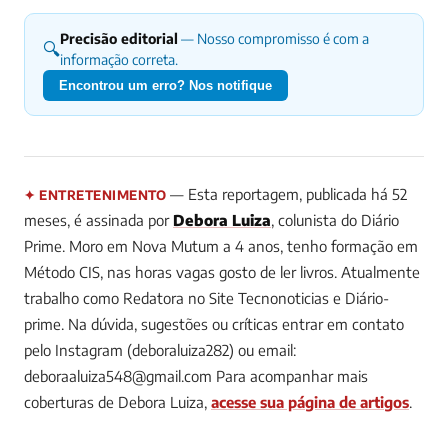
Precisão editorial
— Nosso compromisso é com a
🔍
informação correta.
Encontrou um erro? Nos notifique
— Esta reportagem, publicada há 52
✦ ENTRETENIMENTO
meses, é assinada por
Debora Luiza
, colunista do Diário
Prime.
Moro em Nova Mutum a 4 anos, tenho formação em
Método CIS, nas horas vagas gosto de ler livros. Atualmente
trabalho como Redatora no Site Tecnonoticias e Diário-
prime. Na dúvida, sugestões ou críticas entrar em contato
pelo Instagram (deboraluiza282) ou email:
deboraaluiza548@gmail.com
Para acompanhar mais
coberturas de Debora Luiza,
acesse sua página de artigos
.