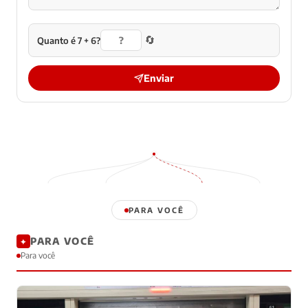
🔄
Quanto é 7 + 6?
Enviar
PARA VOCÊ
PARA VOCÊ
✦
Para você