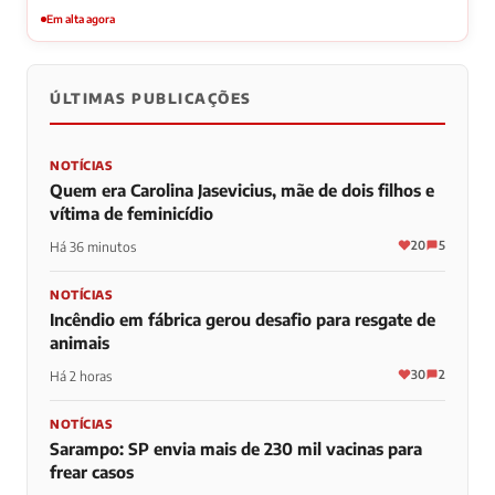
Em alta agora
ÚLTIMAS PUBLICAÇÕES
NOTÍCIAS
Quem era Carolina Jasevicius, mãe de dois filhos e
vítima de feminicídio
20
5
Há 36 minutos
NOTÍCIAS
Incêndio em fábrica gerou desafio para resgate de
animais
30
2
Há 2 horas
NOTÍCIAS
Sarampo: SP envia mais de 230 mil vacinas para
frear casos