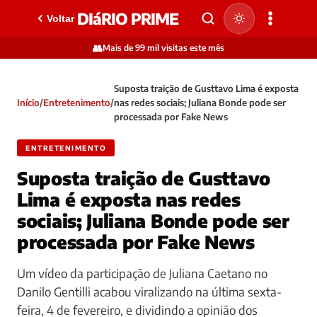
DIáRIO PRIME
Voltar
👥
Mais de 99 mil visitas este mês
Suposta traição de Gusttavo Lima é exposta
Início
/
Entretenimento
/
nas redes sociais; Juliana Bonde pode ser
processada por Fake News
ENTRETENIMENTO
Suposta traição de Gusttavo
Lima é exposta nas redes
sociais; Juliana Bonde pode ser
processada por Fake News
Um vídeo da participação de Juliana Caetano no
Danilo Gentilli acabou viralizando na última sexta-
feira, 4 de fevereiro, e dividindo a opinião dos