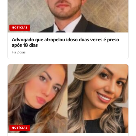
NOTÍCIAS
Advogado que atropelou idoso duas vezes é preso
após 18 dias
Há 2 dias
NOTÍCIAS