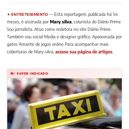
— Esta reportagem, publicada há 54
✦ ENTRETENIMENTO
meses, é assinada por
Mary silva
, colunista do Diário Prime.
Sou jornalista. Atuo como redatora no site Diário Prime.
Também sou social Media e designer gráfico. Apaixonada por
gatos Amante de jogos online
Para acompanhar mais
coberturas de Mary silva,
acesse sua página de artigos
.
⚡ SUPER INDICADO