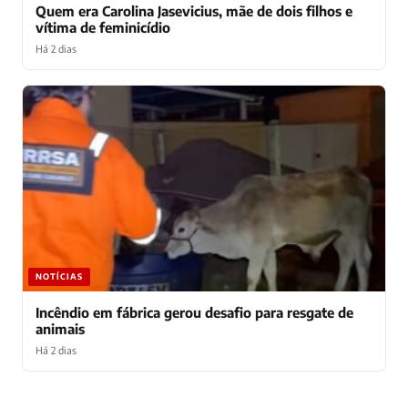
Quem era Carolina Jasevicius, mãe de dois filhos e
vítima de feminicídio
Há 2 dias
NOTÍCIAS
Incêndio em fábrica gerou desafio para resgate de
animais
Há 2 dias