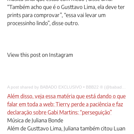
“Também acho que é o Gusttavo Lima, ela deve ter
prints para comprovar”, “essa vai levar um
processinho lindo”, disse outro.
View this post on Instagram
A post shared by BABADO EXCLUSIVO • BBB22 ® (@babadoexclusivo)
Além disso, veja essa matéria que está dando o que
falar em toda a web: Tierry perde a paciência e faz
declaração sobre Gabi Martins: “perseguição”
Música de Juliana Bonde
Além de Gusttavo Lima, Juliana também citou Luan