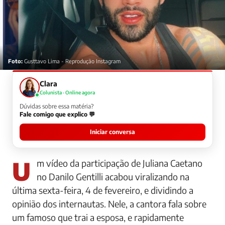
Foto:
Gusttavo Lima - Reprodução Instagram
Clara
Colunista · Online agora
Dúvidas sobre essa matéria?
Fale comigo que explico 💬
Iniciar conversa
Um vídeo da participação de Juliana Caetano
no Danilo Gentilli acabou viralizando na
última sexta-feira, 4 de fevereiro, e dividindo a
opinião dos internautas. Nele, a cantora fala sobre
um famoso que trai a esposa, e rapidamente