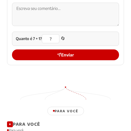
🔄
Quanto é 7 + 1?
Enviar
PARA VOCÊ
PARA VOCÊ
✦
Para você