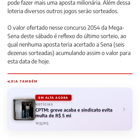
pode fazer mais uma aposta milionária. Além dessa
loteria diversos outros jogos serão sorteados.
O valor ofertado nesse concurso 2054 da Mega-
Sena deste sábado é reflexo do último sorteio, ao
qual nenhuma aposta teria acertado a Sena (seis
dezenas sorteadas) acumulando assim o valor para
esta data de hoje.
LEIA TAMBÉM
EM ALTA AGORA
NOTÍCIAS
CPTM: greve acaba e sindicato evita
multa de R$ 5 mi
32
5