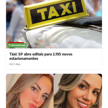
NOTÍCIAS
🏷️ Seu interesse
Táxi: SP abre editais para 2.195 novos
estacionamentos
Há 5 dias