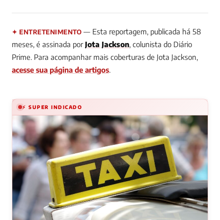
— Esta reportagem, publicada há 58
✦ ENTRETENIMENTO
meses, é assinada por
Jota Jackson
, colunista do Diário
Prime. Para acompanhar mais coberturas de Jota Jackson,
acesse sua página de artigos
.
⚡ SUPER INDICADO