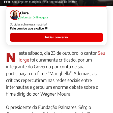
Foto:
Seu Jorge em Marighela Foto Reprodução do Twitter
Clara
Colunista · Online agora
Dúvidas sobre essa matéria?
Fale comigo que explico 💬
Iniciar conversa
Neste sábado, dia 23 de outubro, o cantor
Seu
Jorge
foi duramente criticado, por um
integrante do Governo por conta de sua
participação no filme “Marighella”. Ademais, as
críticas repercutiram nas redes sociais entre
internautas e gerou um enorme debate sobre o
filme dirigido por Wagner Moura.
O presidente da Fundação Palmares, Sérgio