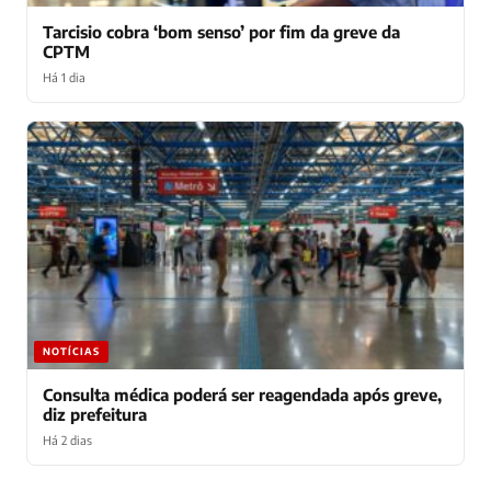
Tarcisio cobra ‘bom senso’ por fim da greve da
CPTM
Há 1 dia
NOTÍCIAS
Consulta médica poderá ser reagendada após greve,
diz prefeitura
Há 2 dias