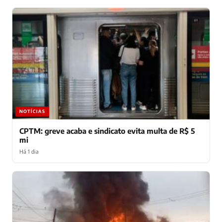
NOTÍCIAS
CPTM: greve acaba e sindicato evita multa de R$ 5
mi
Há 1 dia