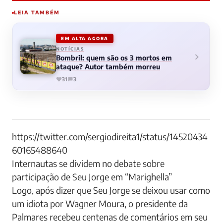
LEIA TAMBÉM
EM ALTA AGORA
NOTÍCIAS
Bombril: quem são os 3 mortos em
ataque? Autor também morreu
31
3
https://twitter.com/sergiodireita1/status/14520434
60165488640
Internautas se dividem no debate sobre
participação de Seu Jorge em “Marighella”
Logo, após dizer que Seu Jorge se deixou usar como
um idiota por Wagner Moura, o presidente da
Palmares recebeu centenas de comentários em seu