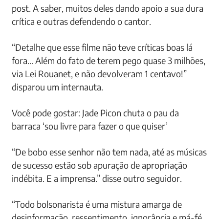
post. A saber, muitos deles dando apoio a sua dura
crítica e outras defendendo o cantor.
“Detalhe que esse filme não teve críticas boas lá
fora… Além do fato de terem pego quase 3 milhões,
via Lei Rouanet, e não devolveram 1 centavo!”
disparou um internauta.
Você pode gostar: Jade Picon chuta o pau da
barraca ‘sou livre para fazer o que quiser’
“De bobo esse senhor não tem nada, até as músicas
de sucesso estão sob apuração de apropriação
indébita. E a imprensa.” disse outro seguidor.
“Todo bolsonarista é uma mistura amarga de
desinformação, ressentimento, ignorância e má-fé.