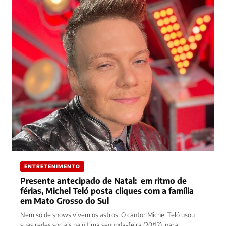
ENTRETENIMENTO
Presente antecipado de Natal: em ritmo de
férias, Michel Teló posta cliques com a família
em Mato Grosso do Sul
Nem só de shows vivem os astros. O cantor Michel Teló usou
suas redes sociais na última segunda-feira (20/12), para…