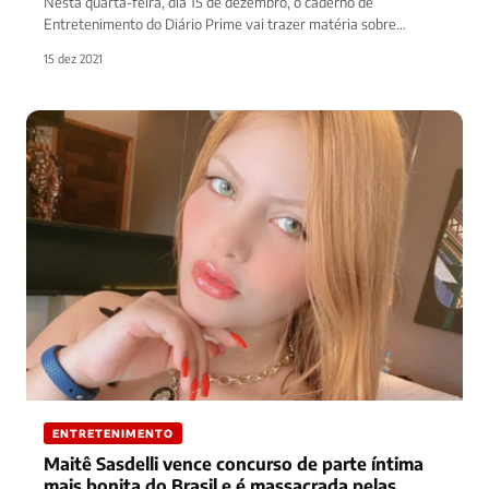
Nesta quarta-feira, dia 15 de dezembro, o caderno de
Entretenimento do Diário Prime vai trazer matéria sobre
Eduardo Costa e…
15 dez 2021
ENTRETENIMENTO
Maitê Sasdelli vence concurso de parte íntima
mais bonita do Brasil e é massacrada pelas