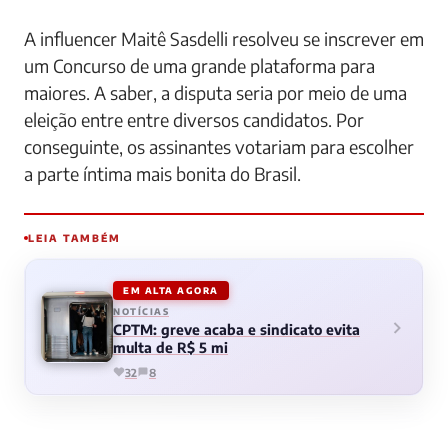
A influencer Maitê Sasdelli resolveu se inscrever em
um Concurso de uma grande plataforma para
maiores. A saber, a disputa seria por meio de uma
eleição entre entre diversos candidatos. Por
conseguinte, os assinantes votariam para escolher
a parte íntima mais bonita do Brasil.
LEIA TAMBÉM
EM ALTA AGORA
NOTÍCIAS
CPTM: greve acaba e sindicato evita
multa de R$ 5 mi
32
8