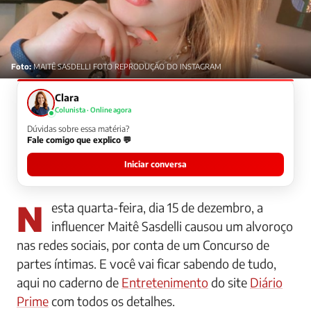
Foto:
MAITÊ SASDELLI FOTO REPRODUÇÃO DO INSTAGRAM
Clara
Colunista · Online agora
Dúvidas sobre essa matéria?
Fale comigo que explico 💬
Iniciar conversa
Nesta quarta-feira, dia 15 de dezembro, a
influencer Maitê Sasdelli causou um alvoroço
nas redes sociais, por conta de um Concurso de
partes íntimas. E você vai ficar sabendo de tudo,
aqui no caderno de
Entretenimento
do site
Diário
Prime
com todos os detalhes.