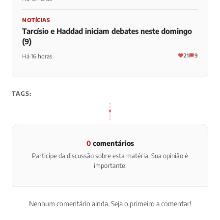
NOTÍCIAS
Tarcísio e Haddad iniciam debates neste domingo
(9)
21
9
Há 16 horas
TAGS:
0
comentários
Participe da discussão sobre esta matéria. Sua opinião é
importante.
Nenhum comentário ainda. Seja o primeiro a comentar!