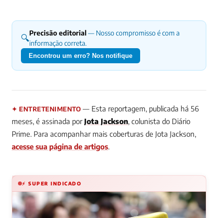
Precisão editorial
— Nosso compromisso é com a
🔍
informação correta.
Encontrou um erro? Nos notifique
— Esta reportagem, publicada há 56
✦ ENTRETENIMENTO
meses, é assinada por
Jota Jackson
, colunista do Diário
Prime. Para acompanhar mais coberturas de Jota Jackson,
acesse sua página de artigos
.
⚡ SUPER INDICADO