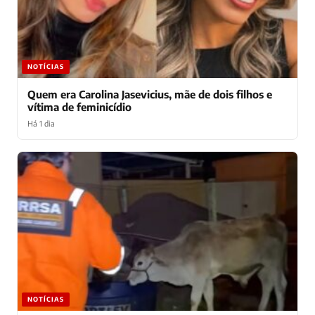
NOTÍCIAS
Quem era Carolina Jasevicius, mãe de dois filhos e
vítima de feminicídio
Há 1 dia
NOTÍCIAS