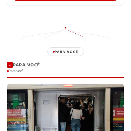
PARA VOCÊ
PARA VOCÊ
✦
Para você