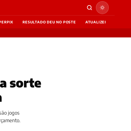
PERPIX
RESULTADO DEU NO POSTE
ATUALIZEI
a sorte
a
são jogos
rçamento.