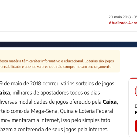
20 maio 2018 · 
Atualizado 4 an
esta matéria têm caráter informativo e educacional. Loterias são jogos
ponsabilidade e apenas valores que não comprometam seu orçamento.
9 de maio de 2018 ocorreu vários sorteios de jogos
aixa
, milhares de apostadores todos os dias
diversas modalidades de jogos oferecido pela
Caixa
,
D
rteio como da
Mega-Sena
,
Quina
e
Loteria Federal
F
movimentaram a internet, isso pelo simples fato
azem a conferencia de seus jogos pela internet.