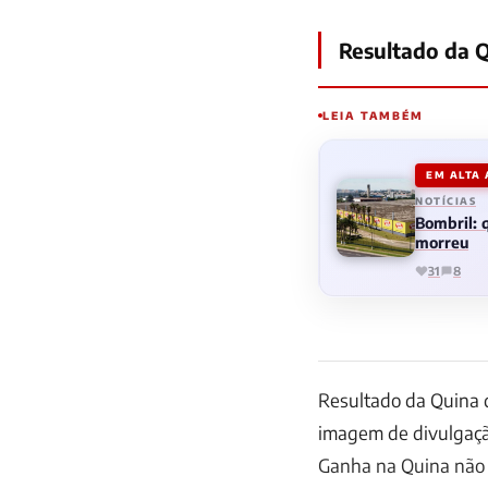
Resultado da Q
LEIA TAMBÉM
EM ALTA
NOTÍCIAS
Bombril:
morreu
31
8
Resultado da Quina 
imagem de divulgaç
Ganha na Quina
não 