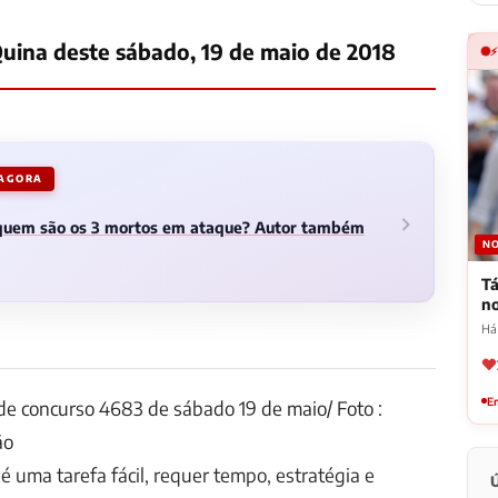
uina deste sábado, 19 de maio de 2018
 AGORA
 quem são os 3 mortos em ataque? Autor também
NO
Tá
n
Há 
Em
de concurso 4683 de sábado 19 de maio/ Foto :
ão
é uma tarefa fácil, requer tempo, estratégia e