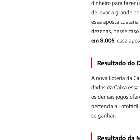
dinheiro para fazer
de levar a grande bo
essa aposta custaria
dezenas
, nesse caso
em 8.005
, essa apo
Resultado do D
A nova Loteria da Ca
dados da Caixa essa 
os demais jogos ofere
pertencia a
Lotofácil
se ganhar.
Resultado da 