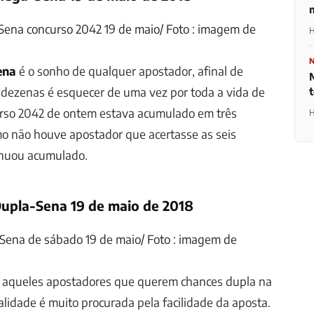
ena concurso 2042 19 de maio/ Foto : imagem de
H
ena
é o sonho de qualquer apostador, afinal de
s dezenas é esquecer de uma vez por toda a vida de
rso 2042
de ontem estava acumulado em três
H
mo não houve apostador que acertasse as seis
inuou acumulado.
Dupla-Sena 19 de maio de 2018
Sena de sábado 19 de maio/ Foto : imagem de
 aqueles apostadores que querem chances dupla na
alidade é muito procurada pela facilidade da aposta.