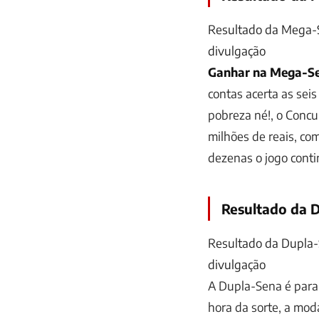
Resultado da Mega-S
divulgação
Ganhar na Mega-S
contas acerta as sei
pobreza né!, o
Concu
milhões de reais, co
dezenas o jogo cont
Resultado da 
Resultado da Dupla-
divulgação
A
Dupla-Sena
é para
hora da sorte, a mod