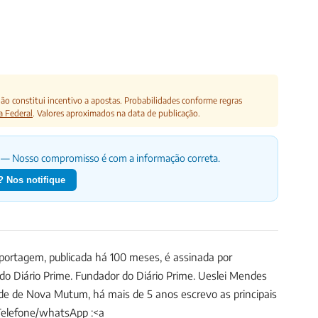
o constitui incentivo a apostas. Probabilidades conforme regras
a Federal
. Valores aproximados na data de publicação.
— Nosso compromisso é com a informação correta.
 Nos notifique
ortagem, publicada há 100 meses, é assinada por
 do Diário Prime.
Fundador do Diário Prime. Ueslei Mendes
ade de Nova Mutum, há mais de 5 anos escrevo as principais
Telefone/whatsApp :<a