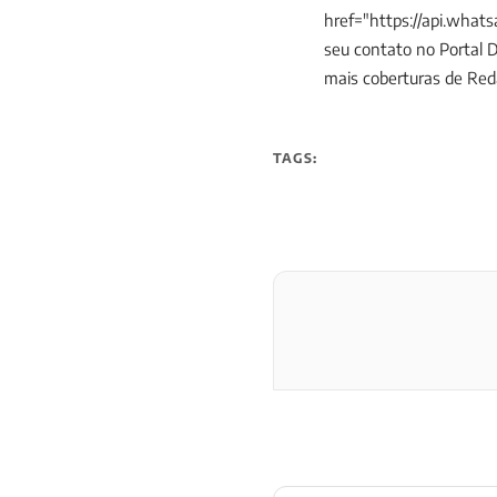
href="https://api.wha
seu contato no Portal 
mais coberturas de Re
TAGS: