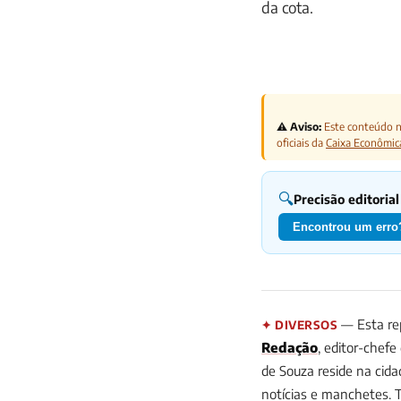
da cota.
⚠️ Aviso:
Este conteúdo nã
oficiais da
Caixa Econômic
🔍
Precisão editorial
Encontrou um erro?
— Esta rep
✦ DIVERSOS
Redação
, editor-chefe
de Souza reside na cid
notícias e manchetes. 