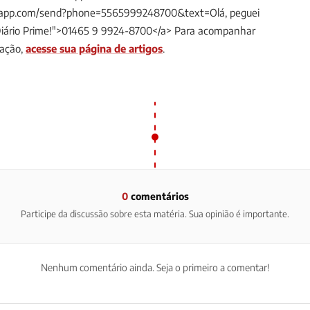
tsapp.com/send?phone=5565999248700&text=Olá, peguei
Diário Prime!">01465 9 9924-8700</a>
Para acompanhar
dação,
acesse sua página de artigos
.
0
comentários
Participe da discussão sobre esta matéria. Sua opinião é importante.
Nenhum comentário ainda. Seja o primeiro a comentar!