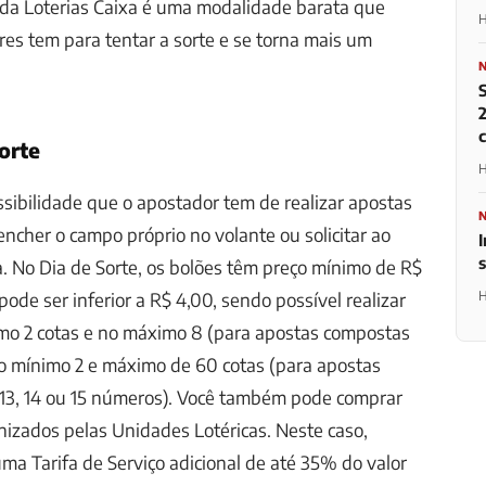
s da Loterias Caixa é uma modalidade barata que
H
es tem para tentar a sorte e se torna mais um
2
orte
H
ssibilidade que o apostador tem de realizar apostas
ncher o campo próprio no volante ou solicitar ao
I
a. No Dia de Sorte, os bolões têm preço mínimo de R$
H
pode ser inferior a R$ 4,00, sendo possível realizar
mo 2 cotas e no máximo 8 (para apostas compostas
o mínimo 2 e máximo de 60 cotas (para apostas
, 13, 14 ou 15 números). Você também pode comprar
nizados pelas Unidades Lotéricas. Neste caso,
ma Tarifa de Serviço adicional de até 35% do valor