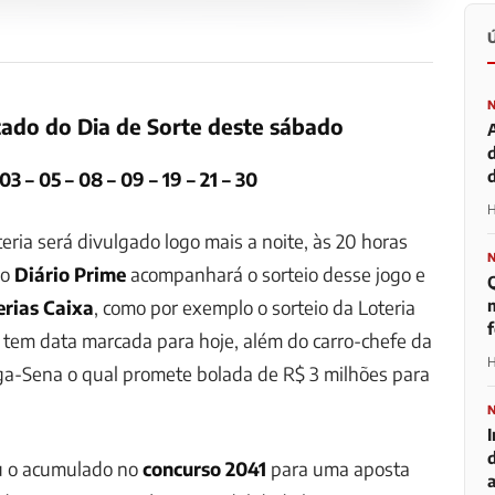
tado do Dia de Sorte deste sábado
d
03 – 05 – 08 – 09 – 19 – 21 – 30
H
eria será divulgado logo mais a noite, às 20 horas
 o
Diário Prime
acompanhará o sorteio desse jogo e
m
rias Caixa
, como por exemplo o sorteio da
Loteria
em data marcada para hoje, além do carro-chefe da
H
ga-Sena o qual promete bolada de R$ 3 milhões para
 o acumulado no
concurso 2041
para uma aposta