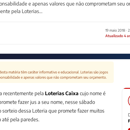
ponsabilidade e apenas valores que não comprometam seu o
ente pela Loterias…
19 maio 2018 · 
Atualizado 4 a
esta matéria têm caráter informativo e educacional. Loterias são jogos
ponsabilidade e apenas valores que não comprometam seu orçamento.
da recentemente pela
Loterias Caixa
cujo nome é
romete fazer jus a seu nome, nesse sábado
 sorteio dessa Loteria
que promete fazer muitos
D
 até pela paredes.
F