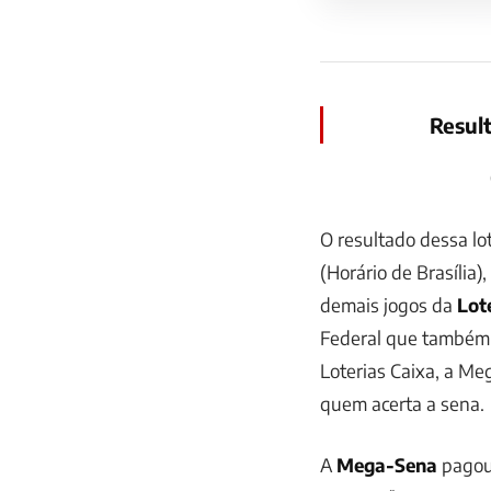
Resul
O resultado dessa lot
(Horário de Brasília),
demais jogos da
Lote
Federal
que também t
Loterias Caixa, a Me
quem acerta a sena.
A
Mega-Sena
pagou