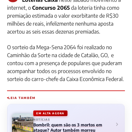
internet, o
Concurso 2065
da loteria tinha como
premiação estimada o valor exorbitante de R$30
milhões de reais, infelizmente nenhuma aposta
acertou as seis essas dezenas premiadas.
O sorteio da Mega-Sena 2064 foi realizado no
Caminhão da Sorte na cidade de Catalão, GO, e
contou com a presença de populares que puderam
acompanhar todos os processos envolvido no
sorteio do carro-chefe da Caixa Econômica Federal.
LEIA TAMBÉM
EM ALTA AGORA
NOTÍCIAS
Bombril: quem são os 3 mortos em
ataque? Autor também morreu