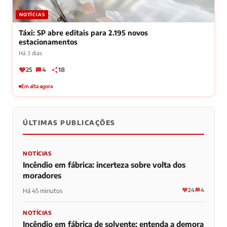
NOTÍCIAS
Táxi: SP abre editais para 2.195 novos
estacionamentos
Há 3 dias
25
4
18
Em alta agora
ÚLTIMAS PUBLICAÇÕES
NOTÍCIAS
Incêndio em fábrica: incerteza sobre volta dos
moradores
24
4
Há 45 minutos
NOTÍCIAS
Incêndio em fábrica de solvente: entenda a demora