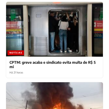
NOTÍCIAS
CPTM: greve acaba e sindicato evita multa de R$ 5
mi
Há 21 horas