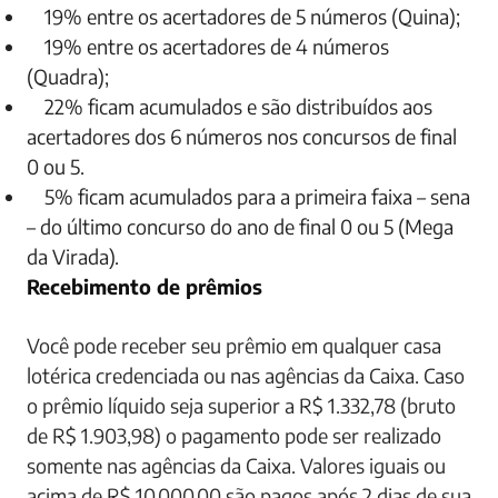
19% entre os acertadores de 5 números (Quina);
19% entre os acertadores de 4 números
(Quadra);
22% ficam acumulados e são distribuídos aos
acertadores dos 6 números nos concursos de final
0 ou 5.
5% ficam acumulados para a primeira faixa – sena
– do último concurso do ano de final 0 ou 5 (Mega
da Virada).
Recebimento de prêmios
Você pode receber seu prêmio em qualquer casa
lotérica credenciada ou nas agências da Caixa. Caso
o prêmio líquido seja superior a R$ 1.332,78 (bruto
de R$ 1.903,98) o pagamento pode ser realizado
somente nas agências da Caixa. Valores iguais ou
acima de R$ 10.000,00 são pagos após 2 dias de sua