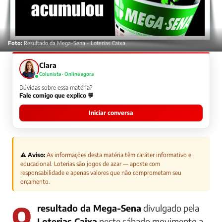
Foto:
Resultado da Mega-Sena - Loterias Caixa
Clara
Colunista · Online agora
Dúvidas sobre essa matéria?
Fale comigo que explico 💬
Iniciar conversa
⚠️ Aviso:
As informações desta matéria têm caráter informativo e
educacional. Loterias são jogos de azar — aposte com
responsabilidade e apenas valores que não comprometam seu
orçamento.
O
resultado da Mega-Sena
divulgado pela
Loterias Caixa
neste sábado movimento a