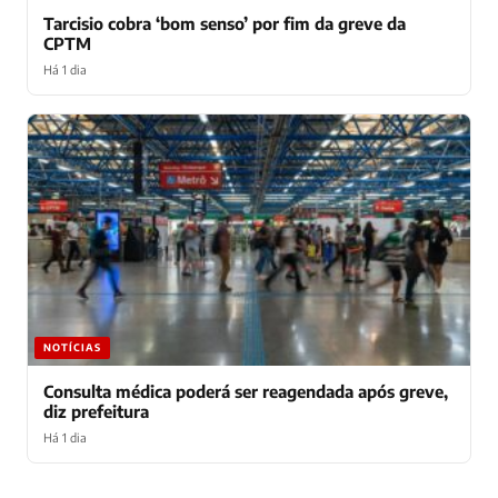
Tarcisio cobra ‘bom senso’ por fim da greve da
CPTM
Há 1 dia
NOTÍCIAS
Consulta médica poderá ser reagendada após greve,
diz prefeitura
Há 1 dia