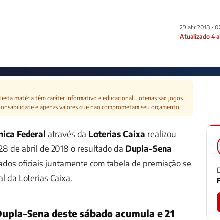
29 abr 2018 · 
Atualizado 4 
esta matéria têm caráter informativo e educacional. Loterias são jogos
ponsabilidade e apenas valores que não comprometam seu orçamento.
ica Federal
através da
Loterias Caixa
realizou
28 de abril de 2018 o resultado da
Dupla-Sena
dados oficiais juntamente com tabela de premiação se
D
al da Loterias Caixa.
F
Dupla-Sena deste sábado acumula e 21