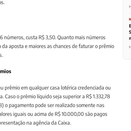
os.
H
 6 números, custa R$ 3,50. Quanto mais números
o da aposta e maiores as chances de faturar o prêmio
H
s.
êmios
u prêmio em qualquer casa lotérica credenciada ou
. Caso o prêmio líquido seja superior a R$ 1.332,78
98) o pagamento pode ser realizado somente nas
alores iguais ou acima de R$ 10.000,00 são pagos
presentação na agência da Caixa.