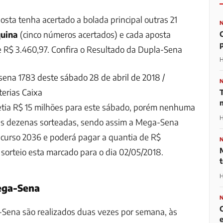
ta tenha acertado a bolada principal outras 21
uina
(cinco números acertados) e cada aposta
 R$ 3.460,97. Confira o Resultado da Dupla-Sena
H
ena 1783 deste sábado 28 de abril de 2018 /
erias Caixa
ia R$ 15 milhões para este sábado, porém nenhuma
H
eis dezenas sorteadas, sendo assim a Mega-Sena
curso 2036 e poderá pagar a quantia de R$
sorteio esta marcado para o dia 02/05/2018.
H
ega-Sena
-Sena são realizados duas vezes por semana, às