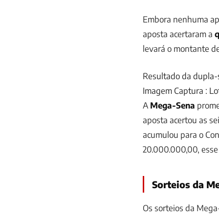
Embora nenhuma apos
aposta acertaram a
q
levará o montante de
Resultado da dupla-s
Imagem Captura : Lot
A
Mega-Sena
promet
aposta acertou as s
acumulou para o Con
20.000.000,00, esse 
Sorteios da M
Os sorteios da Mega