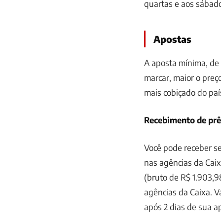
quartas e aos sábad
Apostas
A aposta mínima, de
marcar, maior o preç
mais cobiçado do paí
Recebimento de pr
Você pode receber se
nas agências da Caixa
(bruto de R$ 1.903,
agências da Caixa. V
após 2 dias de sua a