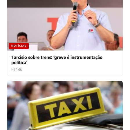
NOTÍCIAS
Tarcisio sobre trens: ‘greve é instrumentação
política’
Há 1 dia