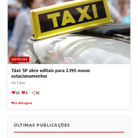
NOTÍCIAS
Táxi: SP abre editais para 2.195 novos
estacionamentos
Há 2 dias
25
5
18
Em alta agora
ÚLTIMAS PUBLICAÇÕES