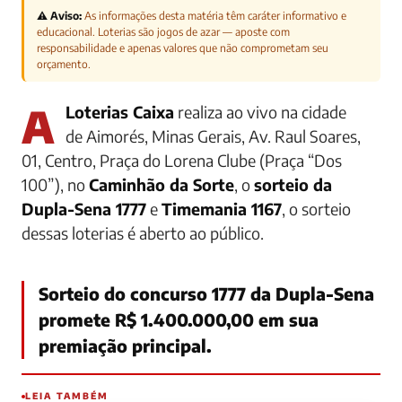
⚠️ Aviso:
As informações desta matéria têm caráter informativo e
educacional. Loterias são jogos de azar — aposte com
responsabilidade e apenas valores que não comprometam seu
orçamento.
A
Loterias Caixa
realiza ao vivo na cidade
de
Aimorés, Minas Gerais, Av. Raul Soares,
01, Centro, Praça do Lorena Clube (Praça “Dos
100”)
, no
Caminhão da Sorte
, o
sorteio da
Dupla-Sena 1777
e
Timemania 1167
, o sorteio
dessas loterias é aberto ao público.
Sorteio do concurso 1777 da Dupla-Sena
promete R$ 1.400.000,00 em sua
premiação principal.
LEIA TAMBÉM