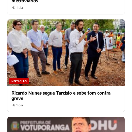
metroviários
Há 1 dia
NOTÍCIAS
Ricardo Nunes segue Tarcísio e sobe tom contra
greve
Há 1 dia