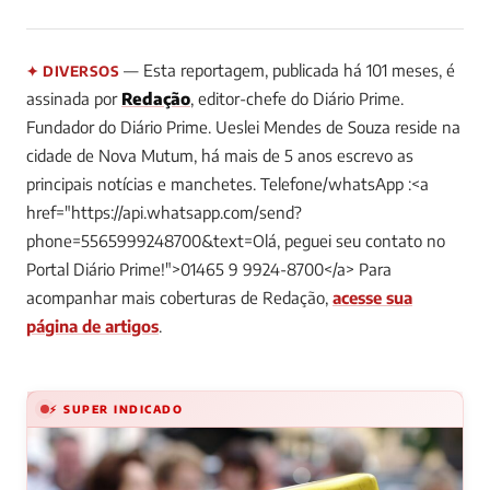
— Esta reportagem, publicada há 101 meses, é
✦ DIVERSOS
assinada por
Redação
, editor-chefe do Diário Prime.
Fundador do Diário Prime. Ueslei Mendes de Souza reside na
cidade de Nova Mutum, há mais de 5 anos escrevo as
principais notícias e manchetes. Telefone/whatsApp :<a
href="https://api.whatsapp.com/send?
phone=5565999248700&text=Olá, peguei seu contato no
Portal Diário Prime!">01465 9 9924-8700</a>
Para
acompanhar mais coberturas de Redação,
acesse sua
página de artigos
.
⚡ SUPER INDICADO