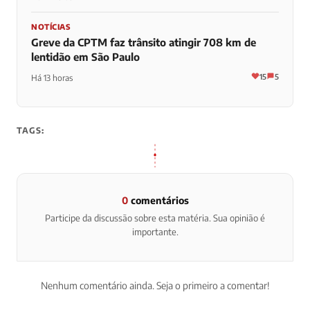
NOTÍCIAS
Greve da CPTM faz trânsito atingir 708 km de
lentidão em São Paulo
15
5
Há 13 horas
TAGS:
0
comentários
Participe da discussão sobre esta matéria. Sua opinião é
importante.
Nenhum comentário ainda. Seja o primeiro a comentar!