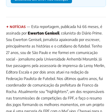
— Esta reportagem, publicada há 66 meses, é
✦ NOTÍCIAS
assinada por
Ewerton Geniseli
, colunista do Diário Prime.
Sou Ewerton Geniseli, jornalista apaixonado por escrever,
principalmente as histórias e o cotidiano do futebol. Tenho
27 anos, sou de São Paulo e me formei em comunicação
social - jornalismo pela Universidade Anhembi Morumbi. Já
tive passagens pela assessoria de imprensa da Leroy Merlin,
Editora Escala e por dois anos atuei na redação da
Federação Paulista de Futebol. Nos últimos quatro anos, fui
coordenador de comunicação da prefeitura de Franco da
Rocha. Atualmente sou "highlighters", um dos responsáveis
nas transmissões de competições da FPF, e faço o resumo
dos jogos formando os melhores momentos, em um projeto
que é uma parceria da FPF com o MyCujoo. Cheguei para o