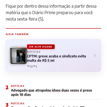
Fique por dentro dessa informação a partir dessa
matéria que o Diário Prime preparou para você
nesta sexta-feira (5).
LEIA TAMBÉM
EM ALTA AGORA
NOTÍCIAS
CPTM: greve acaba e sindicato evita
multa de R$ 5 mi
32
5
2
NOTÍCIAS
Advogado que atropelou idoso duas vezes é preso
após 18 dias
3
NOTÍCIAS