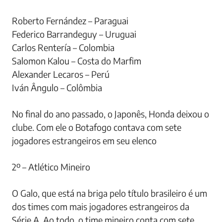
Roberto Fernández – Paraguai
Federico Barrandeguy – Uruguai
Carlos Rentería – Colombia
Salomon Kalou – Costa do Marfim
Alexander Lecaros – Perú
Iván Ângulo – Colômbia
No final do ano passado, o Japonês, Honda deixou o
clube. Com ele o Botafogo contava com sete
jogadores estrangeiros em seu elenco
2º – Atlético Mineiro
O Galo, que está na briga pelo título brasileiro é um
dos times com mais jogadores estrangeiros da
Série A. Ao todo, o time mineiro conta com sete