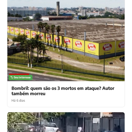
NOTÍCIAS
🏷️ Seu interesse
Bombril: quem são os 3 mortos em ataque? Autor
também morreu
Há 6 dias