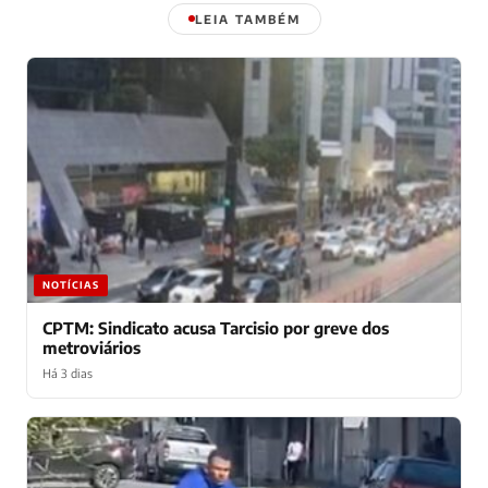
LEIA TAMBÉM
NOTÍCIAS
CPTM: Sindicato acusa Tarcisio por greve dos
metroviários
Há 3 dias