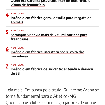
Quem era Carolina Jasevicius, mãe de dois filhos e
vítima de feminicídio
4
NOTÍCIAS
Incêndio em fábrica gerou desafio para resgate de
animais
5
NOTÍCIAS
Sarampo: SP envia mais de 230 mil vacinas para
frear casos
6
NOTÍCIAS
Incêndio em fábrica: incerteza sobre volta dos
moradores
7
NOTÍCIAS
Incêndio em fábrica de solvente: entenda a demora
de 33h
Leia mais: Em busca pelo título, Guilherme Arana se
torna fundamental para o Atlético-MG
Quem são os clubes com mais jogadores de outros