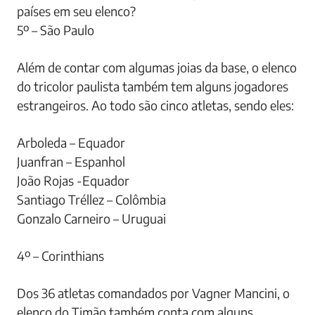
países em seu elenco?
5º – São Paulo
Além de contar com algumas joias da base, o elenco
do tricolor paulista também tem alguns jogadores
estrangeiros. Ao todo são cinco atletas, sendo eles:
Arboleda – Equador
Juanfran – Espanhol
João Rojas -Equador
Santiago Tréllez – Colômbia
Gonzalo Carneiro – Uruguai
4º – Corinthians
Dos 36 atletas comandados por Vagner Mancini, o
elenco do Timão também conta com alguns