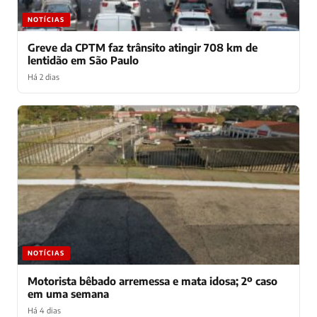
NOTÍCIAS
Greve da CPTM faz trânsito atingir 708 km de
lentidão em São Paulo
Há 2 dias
NOTÍCIAS
Motorista bêbado arremessa e mata idosa; 2º caso
em uma semana
Há 4 dias