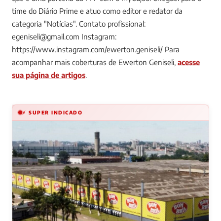
time do Diário Prime e atuo como editor e redator da
categoria "Notícias". Contato profissional:
egeniseli@gmail.com
Instagram:
https://www.instagram.com/ewerton.geniseli/
Para
acompanhar mais coberturas de Ewerton Geniseli,
acesse
sua página de artigos
.
⚡ SUPER INDICADO