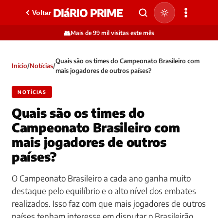
DIáRIO PRIME
Voltar
👥
Mais de 99 mil visitas este mês
Quais são os times do Campeonato Brasileiro com
Início
/
Notícias
/
mais jogadores de outros países?
NOTÍCIAS
Quais são os times do
Campeonato Brasileiro com
mais jogadores de outros
países?
O Campeonato Brasileiro a cada ano ganha muito
destaque pelo equilíbrio e o alto nível dos embates
realizados. Isso faz com que mais jogadores de outros
países tenham interesse em disputar o Brasileirão.