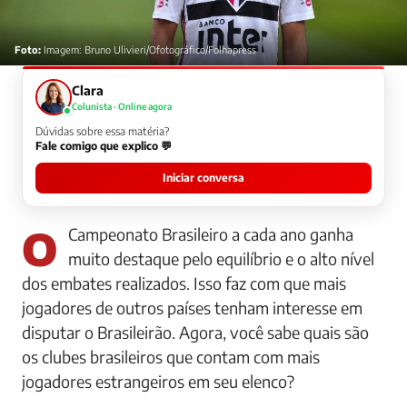
Foto:
Imagem: Bruno Ulivieri/Ofotográfico/Folhapress
Clara
Colunista · Online agora
Dúvidas sobre essa matéria?
Fale comigo que explico 💬
Iniciar conversa
O Campeonato Brasileiro a cada ano ganha
muito destaque pelo equilíbrio e o alto nível
dos embates realizados. Isso faz com que mais
jogadores de outros países tenham interesse em
disputar o Brasileirão. Agora, você sabe quais são
os clubes brasileiros que contam com mais
jogadores estrangeiros em seu elenco?