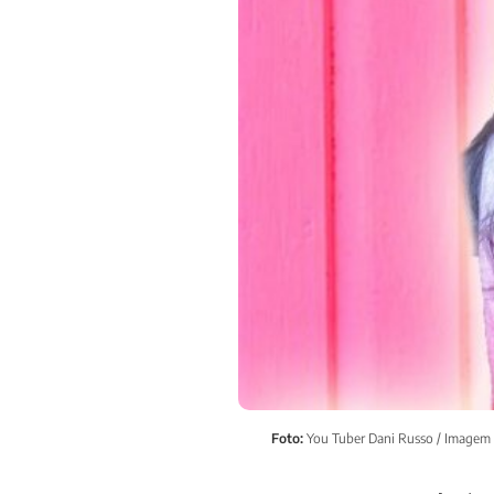
Foto:
You Tuber Dani Russo / Imagem r