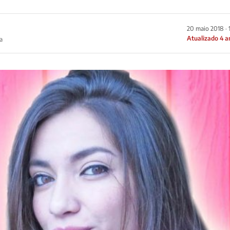
20 maio 2018 · 
Atualizado 4 a
a