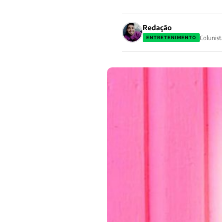
Redação
Colunist
ENTRETENIMENTO