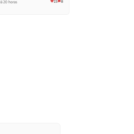
23
8
á 20 horas