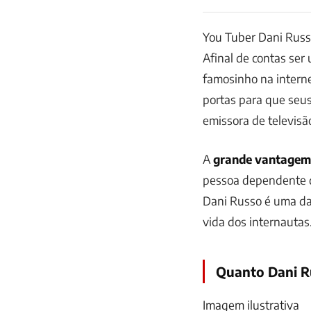
You Tuber Dani Russo
Afinal de contas ser
famosinho na intern
portas para que seus
emissora de televisã
A
grande vantagem
pessoa dependente d
Dani Russo é uma da
vida dos internautas
Quanto Dani R
Imagem ilustrativa