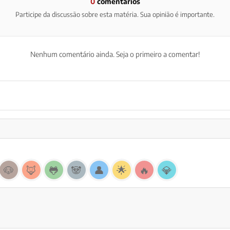
0
comentários
Participe da discussão sobre esta matéria. Sua opinião é importante.
Nenhum comentário ainda. Seja o primeiro a comentar!
🐶
🦊
🐸
🐼
👤
🌟
🔥
💎