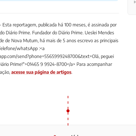
H
Esta reportagem, publicada há 100 meses, é assinada por
 do Diário Prime.
Fundador do Diário Prime. Ueslei Mendes
ade de Nova Mutum, há mais de 5 anos escrevo as principais
Telefone/whatsApp :<a
tsapp.com/send?phone=5565999248700&text=Olá, peguei
Diário Prime!">01465 9 9924-8700</a>
Para acompanhar
dação,
acesse sua página de artigos
.