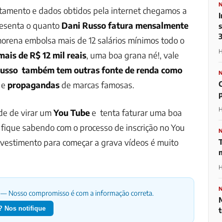
tamento e dados obtidos pela internet chegamos a
esenta o quanto
Dani Russo fatura mensalmente
morena embolsa mais de 12 salários mínimos todo o
H
ais de R$ 12 mil reais
, uma boa grana né!, vale
usso também tem outras fonte de renda como
e
propagandas
de marcas famosas.
H
ade de virar um
You Tube
e tenta faturar uma boa
fique sabendo com o processo de inscrição no You
nvestimento para começar a grava vídeos é muito
H
— Nosso compromisso é com a informação correta.
 Nos notifique