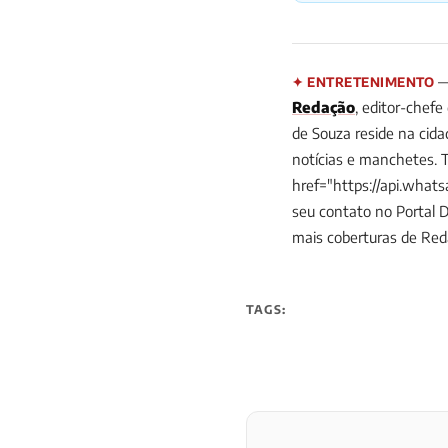
— 
✦ ENTRETENIMENTO
Redação
, editor-chefe
de Souza reside na cid
notícias e manchetes. 
href="https://api.wha
seu contato no Portal 
mais coberturas de Re
TAGS: