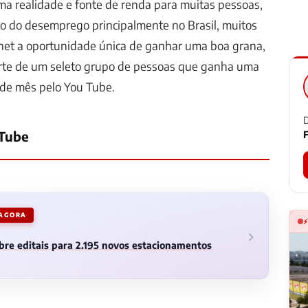
a realidade e fonte de renda para muitas pessoas,
 do desemprego principalmente no Brasil,
muitos
rnet a oportunidade única de ganhar uma boa grana
,
rte de um seleto grupo de pessoas que ganha uma
 de mês pelo You Tube.
D
 Tube
F
 AGORA
abre editais para 2.195 novos estacionamentos