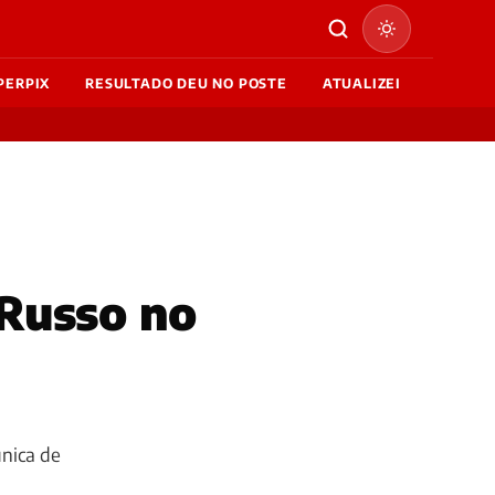
PERPIX
RESULTADO DEU NO POSTE
ATUALIZEI
Russo no
única de