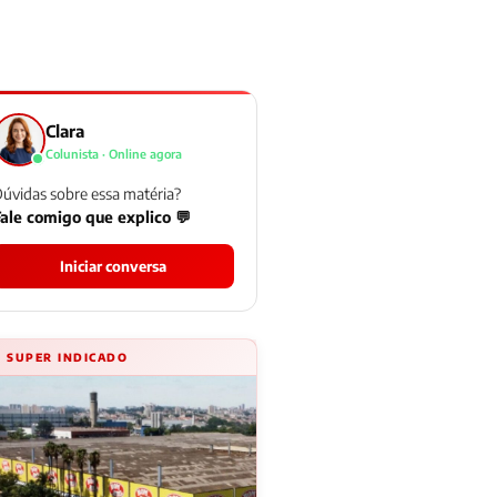
Clara
Colunista · Online agora
úvidas sobre essa matéria?
ale comigo que explico 💬
Iniciar conversa
⚡ SUPER INDICADO