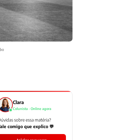
obo
Clara
Colunista · Online agora
úvidas sobre essa matéria?
ale comigo que explico 💬