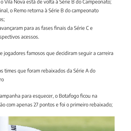
o Vila Nova está de volta à Série B do Campeonato;
nal, o Remo retorna à Série B do campeonato
os;
vançaram para as fases finais da Série C e
spectivos acessos.
 de jogadores famosos que decidiram seguir a carreira
s times que foram rebaixados da Série A do
ro
ampanha para esquecer, o Botafogo ficou na
ão com apenas 27 pontos e foi o primeiro rebaixado;