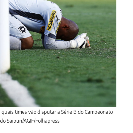
a quais times vão disputar a Série B do Campeonato
cardo Saibun/AGIF/Folhapress