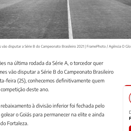
es vão disputar a Série B do Campeonato Brasileiro 2021 | FramePhoto / Agência O Gl
ões na última rodada da Série A, o torcedor quer
mes vão disputar a Série B do Campeonato Brasileiro
ta-feira (25), conhecemos definitivamente quem
 competição deste ano.
 rebaixamento à divisão inferior foi fechada pelo
D
 golear o Goiás para permanecer na elite e ainda
F
 do Fortaleza.