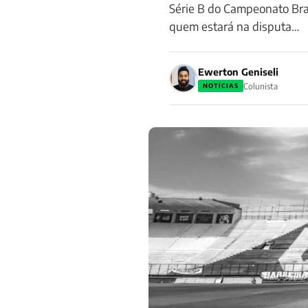
Série B do Campeonato Bras
quem estará na disputa…
Ewerton Geniseli
Colunista
NOTÍCIAS