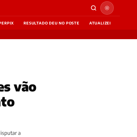
PERPIX
RESULTADO DEU NO POSTE
ATUALIZEI
es vão
ato
disputar a