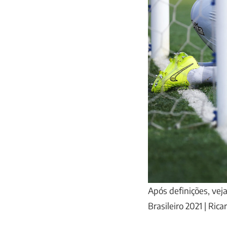
Após definições, vej
Brasileiro 2021 | Ri