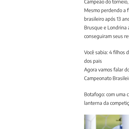
Campeão do torneio, 
Mesmo perdendo a fi
brasileiro após 13 an
Brusque e Londrina a
conseguiram seus re
Você sabia: 4 filhos
dos pais
Agora vamos falar do
Campeonato Brasilei
Botafogo: com uma c
lanterna da competiç