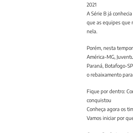
2021
A Série B já conheci
que as equipes que
nela.
Porém, nesta tempor
América-MG, Juventud
Paraná, Botafogo-SP
o rebaixamento para 
Fique por dentro: C
conquistou
Conheça agora os tim
Vamos iniciar por qu