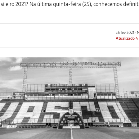
ileiro 2021? Na última quinta-feira (25), conhecemos defini
26 fev 2021 · 
Atualizado 4