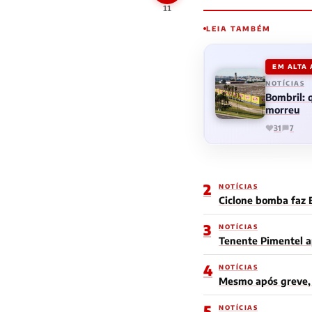
11
LEIA TAMBÉM
EM ALTA
NOTÍCIAS
Bombril:
morreu
31
7
2
NOTÍCIAS
Ciclone bomba faz 
3
NOTÍCIAS
Tenente Pimentel a
4
NOTÍCIAS
Mesmo após greve, 
5
NOTÍCIAS