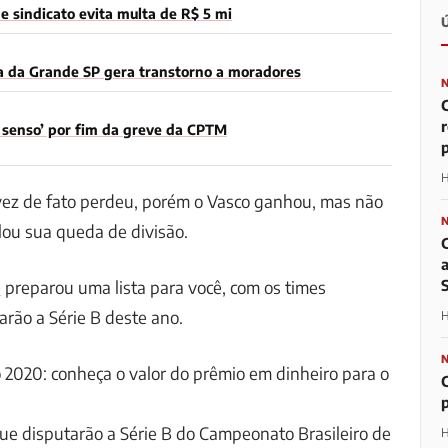
 sindicato evita multa de R$ 5 mi
a da Grande SP gera transtorno a moradores
m senso’ por fim da greve da CPTM
p
H
 vez de fato perdeu, porém o Vasco ganhou, mas não
lou sua queda de divisão.
e
preparou uma lista para você, com os times
arão a Série B deste ano.
H
ão 2020: conheça o valor do prêmio em dinheiro para o
ue disputarão a Série B do Campeonato Brasileiro de
H