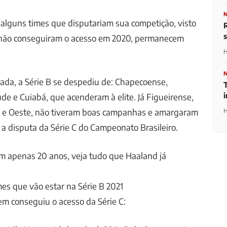
a alguns times que disputariam sua competição, visto
 não conseguiram o acesso em 2020, permanecem
H
ada, a Série B se despediu de: Chapecoense,
T
e e Cuiabá, que acenderam à elite. Já Figueirense,
 e Oeste, não tiveram boas campanhas e amargaram
H
a disputa da Série C do Campeonato Brasileiro.
om apenas 20 anos, veja tudo que Haaland já
es que vão estar na Série B 2021
em conseguiu o acesso da Série C: