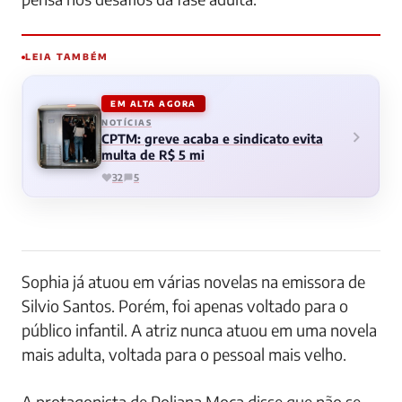
LEIA TAMBÉM
EM ALTA AGORA
NOTÍCIAS
CPTM: greve acaba e sindicato evita
multa de R$ 5 mi
32
5
Sophia já atuou em várias novelas na emissora de
Silvio Santos. Porém, foi apenas voltado para o
público infantil. A atriz nunca atuou em uma novela
mais adulta, voltada para o pessoal mais velho.
A protagonista de Poliana Moça disse que não se