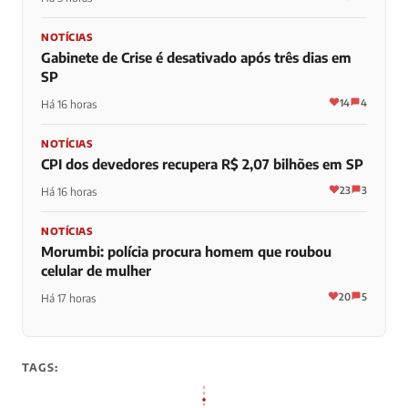
NOTÍCIAS
Gabinete de Crise é desativado após três dias em
SP
14
4
Há 16 horas
NOTÍCIAS
CPI dos devedores recupera R$ 2,07 bilhões em SP
23
3
Há 16 horas
NOTÍCIAS
Morumbi: polícia procura homem que roubou
celular de mulher
20
5
Há 17 horas
TAGS: