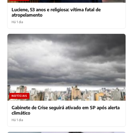
Luciene, 53 anos e religiosa: vítima fatal de
atropelamento
Há 1 dia
NOTÍCIAS
Gabinete de Crise seguirá ativado em SP após alerta
climático
Há 1 dia