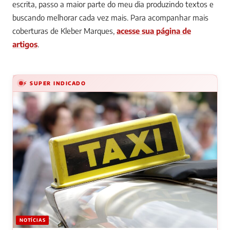
escrita, passo a maior parte do meu dia produzindo textos e
buscando melhorar cada vez mais.
Para acompanhar mais
coberturas de Kleber Marques,
acesse sua página de
artigos
.
⚡ SUPER INDICADO
NOTÍCIAS