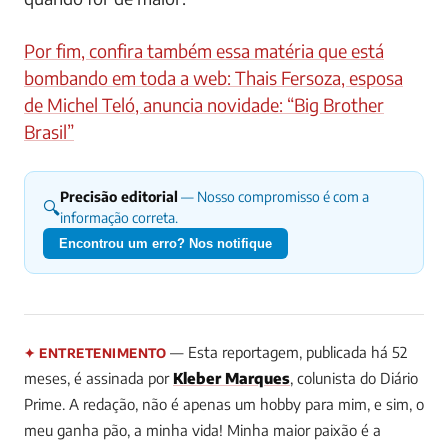
Por fim, confira também essa matéria que está
bombando em toda a web: Thais Fersoza, esposa
de Michel Teló, anuncia novidade: “Big Brother
Brasil”
Precisão editorial
— Nosso compromisso é com a
🔍
informação correta.
Encontrou um erro? Nos notifique
— Esta reportagem, publicada há 52
✦ ENTRETENIMENTO
meses, é assinada por
Kleber Marques
, colunista do Diário
Prime.
A redação, não é apenas um hobby para mim, e sim, o
meu ganha pão, a minha vida! Minha maior paixão é a