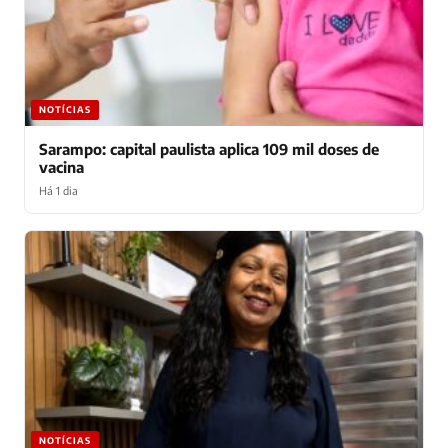
NOTÍCIAS
Sarampo: capital paulista aplica 109 mil doses de
vacina
Há 1 dia
NOTÍCIAS