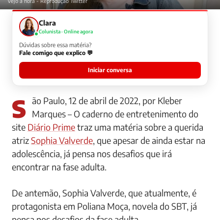
vejo a hora - Reprodução Twitter
Clara
Colunista · Online agora
Dúvidas sobre essa matéria?
Fale comigo que explico 💬
Iniciar conversa
São Paulo, 12 de abril de 2022, por Kleber
Marques – O caderno de entretenimento do
site
Diário Prime
traz uma matéria sobre a querida
atriz
Sophia Valverde
, que apesar de ainda estar na
adolescência, já pensa nos desafios que irá
encontrar na fase adulta.
De antemão, Sophia Valverde, que atualmente, é
protagonista em Poliana Moça, novela do SBT, já
pensa nos desafios da fase adulta.