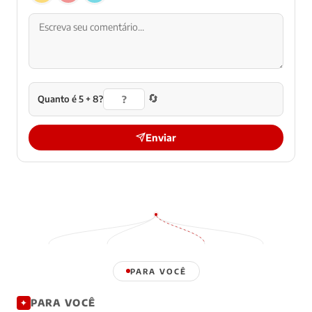
🔄
Quanto é 5 + 8?
Enviar
PARA VOCÊ
PARA VOCÊ
✦