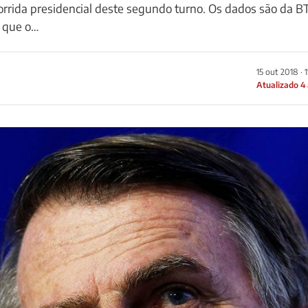
 corrida presidencial deste segundo turno. Os dados são da B
 que o…
15 out 2018 · 
Atualizado 4