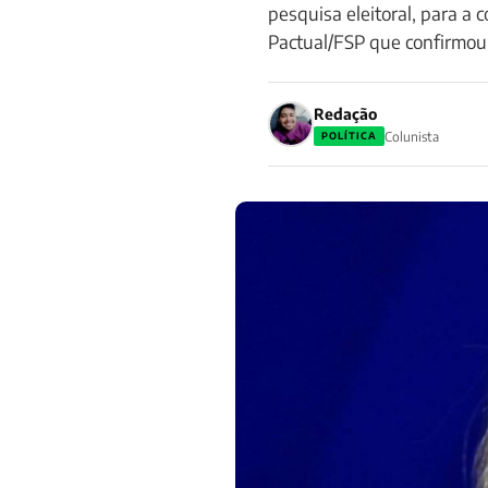
pesquisa eleitoral, para a
Pactual/FSP que confirmou
Redação
Colunista
POLÍTICA