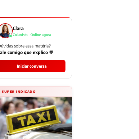
Clara
Colunista · Online agora
úvidas sobre essa matéria?
ale comigo que explico 💬
Iniciar conversa
⚡ SUPER INDICADO