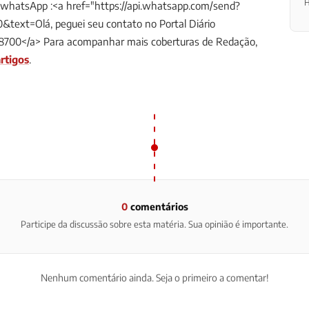
H
/whatsApp :<a href="https://api.whatsapp.com/send?
ext=Olá, peguei seu contato no Portal Diário
8700</a>
Para acompanhar mais coberturas de Redação,
rtigos
.
0
comentários
Participe da discussão sobre esta matéria. Sua opinião é importante.
Nenhum comentário ainda. Seja o primeiro a comentar!