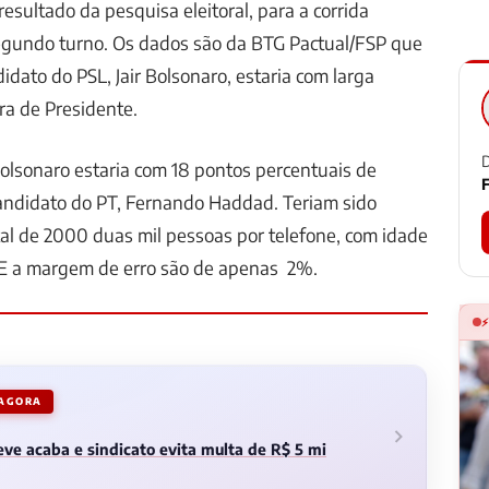
esultado da pesquisa eleitoral, para a corrida
segundo turno. Os dados são da BTG Pactual/FSP que
idato do PSL, Jair Bolsonaro, estaria com larga
ra de Presidente.
D
Bolsonaro estaria com 18 pontos percentuais de
F
andidato do PT, Fernando Haddad. Teriam sido
al de 2000 duas mil pessoas por telefone, com idade
. E a margem de erro são de apenas 2%.
 AGORA
ve acaba e sindicato evita multa de R$ 5 mi