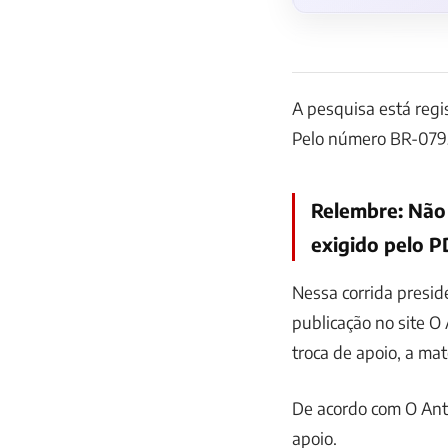
A pesquisa está regi
Pelo número BR-07950
Relembre: Não 
exigido pelo P
Nessa corrida preside
publicação no site O
troca de apoio, a mat
De acordo com O Anta
apoio.