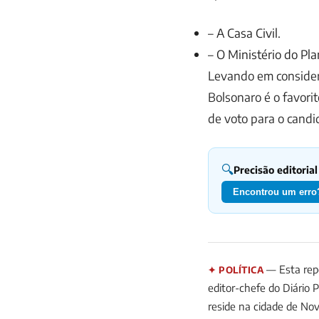
– A Casa Civil.
– O Ministério do Pl
Levando em consider
Bolsonaro é o favori
de voto para o candi
🔍
Precisão editorial
Encontrou um erro?
— Esta repo
✦ POLÍTICA
editor-chefe do Diário 
reside na cidade de Nov