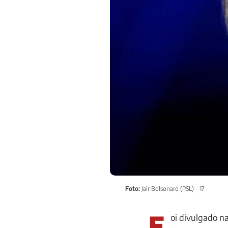
Foto:
Jair Bolsonaro (PSL) – 17
F
oi divulgado n