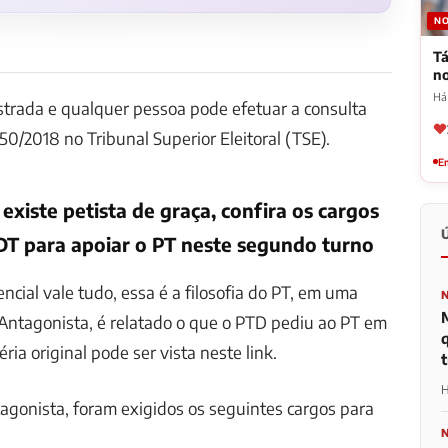
NO
Tá
n
Há
strada e qualquer pessoa pode efetuar a consulta
/2018 no Tribunal Superior Eleitoral (TSE).
Em
existe petista de graça, confira os cargos
DT para apoiar o PT neste segundo turno
ncial vale tudo, essa é a filosofia do PT, em uma
 Antagonista, é relatado o que o PTD pediu ao PT em
éria original pode ser vista neste link.
t
H
gonista, foram exigidos os seguintes cargos para