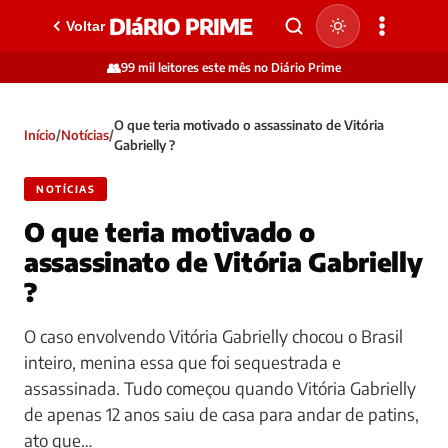
DIáRIO PRIME
Voltar
👥
99 mil leitores este mês no Diário Prime
O que teria motivado o assassinato de Vitória
Início
/
Notícias
/
Gabrielly ?
NOTÍCIAS
O que teria motivado o
assassinato de Vitória Gabrielly
?
O caso envolvendo Vitória Gabrielly chocou o Brasil
inteiro, menina essa que foi sequestrada e
assassinada. Tudo começou quando Vitória Gabrielly
de apenas 12 anos saiu de casa para andar de patins,
ato que…