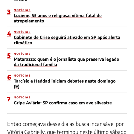
3
NOTÍCIAS
Luciene, 53 anos e religiosa: vítima fatal de
atropelamento
4
NOTÍCIAS
Gabinete de Crise seguirá ativado em SP após alerta
climático
5
NOTÍCIAS
Matarazzo: quem é o jornalista que preserva legado
da tradicional família
6
NOTÍCIAS
Tarcísio e Haddad iniciam debates neste domingo
(9)
7
NOTÍCIAS
Gripe Aviária: SP confirma caso em ave silvestre
Então começava desse dia as busca incansável por
Vitória Gabrielly, que terminou neste último sábado