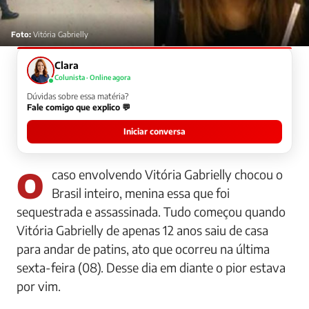
Foto:
Vitória Gabrielly
Clara
Colunista · Online agora
Dúvidas sobre essa matéria?
Fale comigo que explico 💬
Iniciar conversa
O caso envolvendo Vitória Gabrielly chocou o
Brasil inteiro, menina essa que foi
sequestrada e assassinada. Tudo começou quando
Vitória Gabrielly de apenas 12 anos saiu de casa
para andar de patins, ato que ocorreu na última
sexta-feira (08). Desse dia em diante o pior estava
por vim.