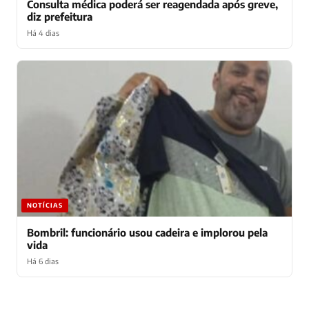
Consulta médica poderá ser reagendada após greve,
diz prefeitura
Há 4 dias
NOTÍCIAS
Bombril: funcionário usou cadeira e implorou pela
vida
Há 6 dias