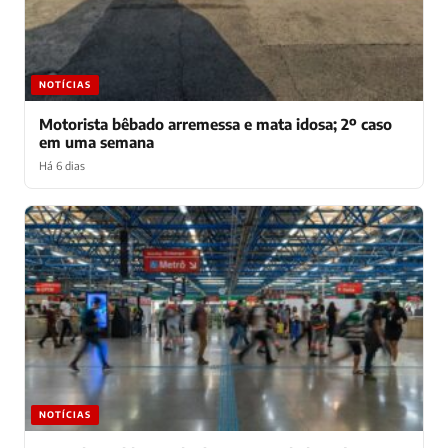
NOTÍCIAS
Motorista bêbado arremessa e mata idosa; 2º caso
em uma semana
Há 6 dias
NOTÍCIAS