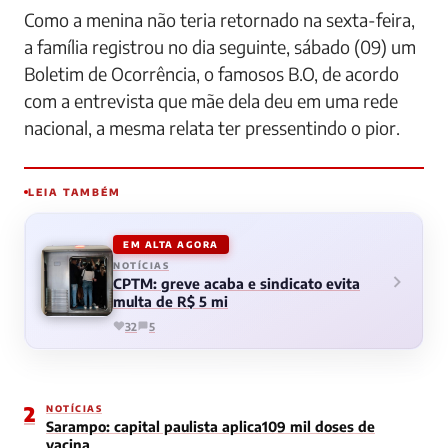
Como a menina não teria retornado na sexta-feira,
a família registrou no dia seguinte, sábado (09) um
Boletim de Ocorrência, o famosos B.O, de acordo
com a entrevista que mãe dela deu em uma rede
nacional, a mesma relata ter pressentindo o pior.
LEIA TAMBÉM
EM ALTA AGORA
NOTÍCIAS
CPTM: greve acaba e sindicato evita
multa de R$ 5 mi
32
5
2
NOTÍCIAS
Sarampo: capital paulista aplica109 mil doses de
vacina