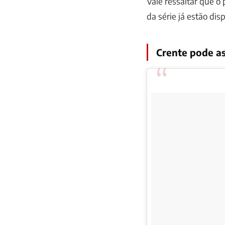
Vale ressaltar que o
da série já estão dis
Crente pode ass