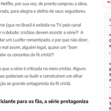
Em
A Netflix, por sua vez, de pronto comprou a ideia.
ada, para alegria e delírio de seus seguidores.
rie (que no Brasil é exibida na TV pelo canal
ir o debate: cristãos devem assistir a série?! A
ar um Lucifer romantizado, e por que não dizer,
 mal assim, alguém legal, quase um “bom
H
ar os conceitos da fé cristã?!
 que a série é criticada no meio cristão. Alguns
s poderiam se iludir e construírem um olhar
ção ao grande antagonista da fé cristã.
H
Viciante para os fãs, a série protagoniza