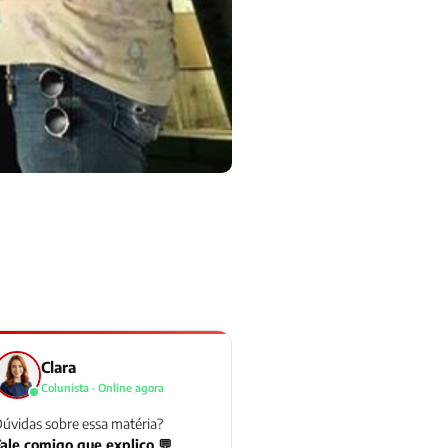
Clara
Colunista · Online agora
úvidas sobre essa matéria?
ale comigo que explico 💬