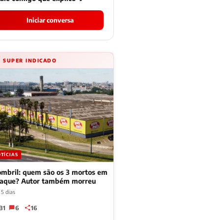
Iniciar conversa
⚡ SUPER INDICADO
TÍCIAS
mbril: quem são os 3 mortos em
taque? Autor também morreu
 5 dias
31
6
16