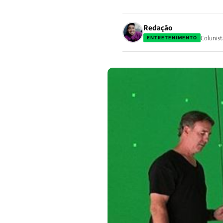
Redação
Colunist
ENTRETENIMENTO