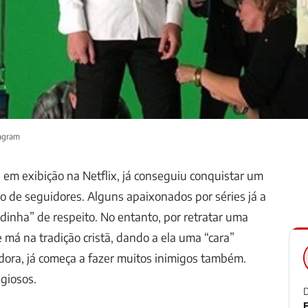
tagram
, em exibição na Netflix, já conseguiu conquistar um
 de seguidores. Alguns apaixonados por séries já a
inha” de respeito. No entanto, por retratar uma
má na tradição cristã, dando a ela uma “cara”
ora, já começa a fazer muitos inimigos também.
igiosos.
D
F