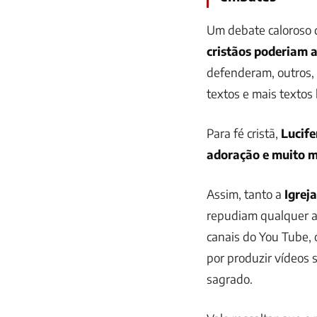
Um debate caloroso q
cristãos poderiam as
defenderam, outros,
textos e mais textos 
Para fé cristã,
Lucife
adoração e muito m
Assim, tanto a
Igreja
repudiam qualquer at
canais do You Tube,
por produzir vídeos 
sagrado.