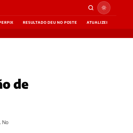
PERPIX
RESULTADO DEU NO POSTE
ATUALIZEI
ão de
. No