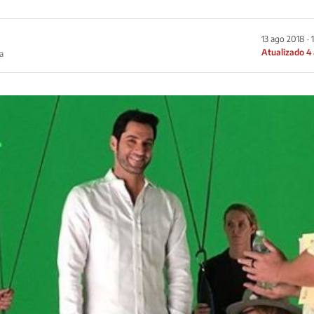
13 ago 2018 · 
Atualizado 4
a