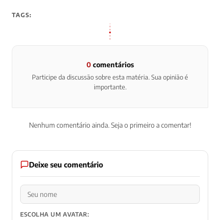
TAGS:
0
comentários
Participe da discussão sobre esta matéria. Sua opinião é
importante.
Nenhum comentário ainda. Seja o primeiro a comentar!
Deixe seu comentário
ESCOLHA UM AVATAR: