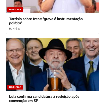
NOTÍCIAS
Tarcisio sobre trens: ‘greve é instrumentação
política’
Há 4 dias
NOTÍCIAS
Lula confirma candidatura à reeleição após
convenção em SP