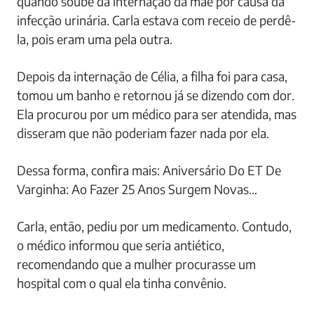
quando soube da internação da mãe por causa da
infecção urinária. Carla estava com receio de perdê-
la, pois eram uma pela outra.
Depois da internação de Célia, a filha foi para casa,
tomou um banho e retornou já se dizendo com dor.
Ela procurou por um médico para ser atendida, mas
disseram que não poderiam fazer nada por ela.
Dessa forma, confira mais: Aniversário Do ET De
Varginha: Ao Fazer 25 Anos Surgem Novas…
Carla, então, pediu por um medicamento. Contudo,
o médico informou que seria antiético,
recomendando que a mulher procurasse um
hospital com o qual ela tinha convênio.