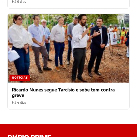
Há 6 dias
NOTÍCIAS
Ricardo Nunes segue Tarcísio e sobe tom contra
greve
Há 4 dias
Laura