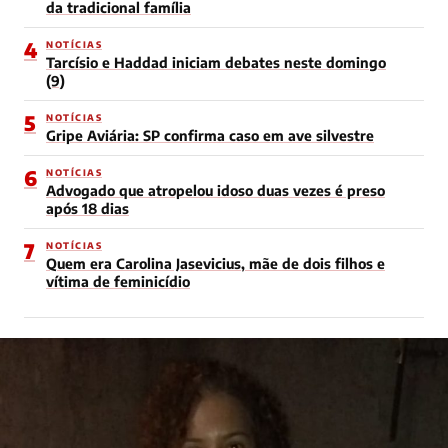
da tradicional família
4
NOTÍCIAS
Tarcísio e Haddad iniciam debates neste domingo
(9)
5
NOTÍCIAS
Gripe Aviária: SP confirma caso em ave silvestre
6
NOTÍCIAS
Advogado que atropelou idoso duas vezes é preso
após 18 dias
7
NOTÍCIAS
Quem era Carolina Jasevicius, mãe de dois filhos e
vítima de feminicídio