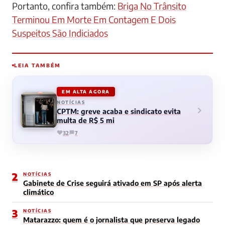
Portanto, confira também:
Briga No Trânsito
Terminou Em Morte Em Contagem E Dois
Suspeitos São Indiciados
LEIA TAMBÉM
EM ALTA AGORA
NOTÍCIAS
CPTM: greve acaba e sindicato evita
multa de R$ 5 mi
32
7
2
NOTÍCIAS
Gabinete de Crise seguirá ativado em SP após alerta
climático
3
NOTÍCIAS
Matarazzo: quem é o jornalista que preserva legado