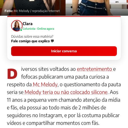
Foto:
Mc Melody / reprodução internet
Clara
Colunista · Online agora
Dúvidas sobre essa matéria?
Fale comigo que explico 💬
Iniciar conversa
Diversos sites voltados ao
entretenimento
e
fofocas publicaram uma pauta curiosa a
respeito da
Mc Melody
, o questionamento da pauta
seria se
Melody teria ou não colocado silicone
. Aos
11 anos a pequena vem chamando atenção da mídia
e fãs, ela possui ao todo mais de 2 milhões de
seguidores no Instagram, e por lá costuma publicar
vídeos e compartilhar momentos com fãs.