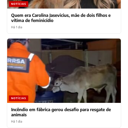
NOTÍCIAS
Quem era Carolina Jasevicius, mãe de dois filhos e
vítima de feminicídio
Há 1 dia
NOTÍCIAS
Incêndio em fábrica gerou desafio para resgate de
animais
Há 1 dia