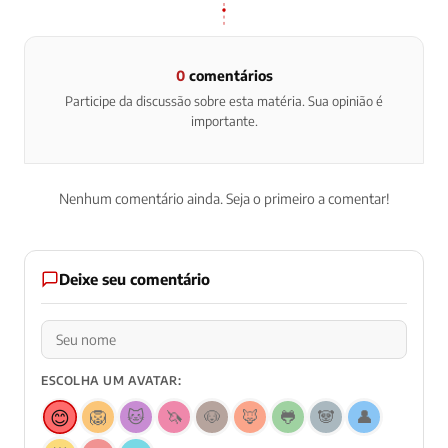
0
comentários
Participe da discussão sobre esta matéria. Sua opinião é
importante.
Nenhum comentário ainda. Seja o primeiro a comentar!
Deixe seu comentário
ESCOLHA UM AVATAR:
😊
🦁
🐱
🦄
🐶
🦊
🐸
🐼
👤