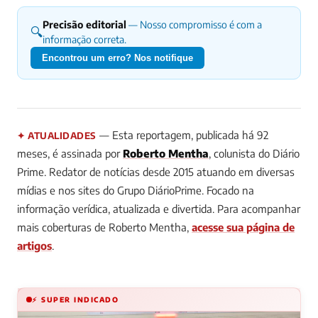
Precisão editorial
— Nosso compromisso é com a
🔍
informação correta.
Encontrou um erro? Nos notifique
— Esta reportagem, publicada há 92
✦ ATUALIDADES
meses, é assinada por
Roberto Mentha
, colunista do Diário
Prime.
Redator de notícias desde 2015 atuando em diversas
mídias e nos sites do Grupo DiárioPrime. Focado na
informação verídica, atualizada e divertida.
Para acompanhar
mais coberturas de Roberto Mentha,
acesse sua página de
artigos
.
⚡ SUPER INDICADO