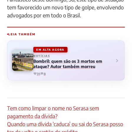
tem favorecido um novo tipo de golpe, envolvendo
advogados por em todo o Brasil.
LEIA TAMBÉM
EM ALTA AGORA
NOTÍCIAS
Bombril: quem são os 3 mortos em
ataque? Autor também morreu
31
8
Tem como limpar o nome no Serasa sem
pagamento da dívida?
Quando uma dívida ‘caduca’ ou sai do Serasa posso
ter de volta o cartão de crédito