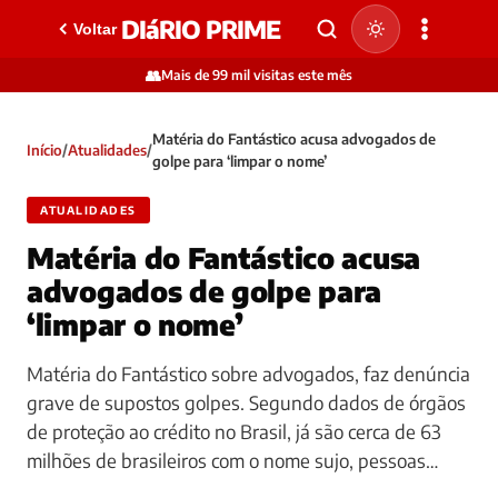
DIáRIO PRIME
Voltar
👥
Mais de 99 mil visitas este mês
Matéria do Fantástico acusa advogados de
Início
/
Atualidades
/
golpe para ‘limpar o nome’
ATUALIDADES
Matéria do Fantástico acusa
advogados de golpe para
‘limpar o nome’
Matéria do Fantástico sobre advogados, faz denúncia
grave de supostos golpes. Segundo dados de órgãos
de proteção ao crédito no Brasil, já são cerca de 63
milhões de brasileiros com o nome sujo, pessoas…