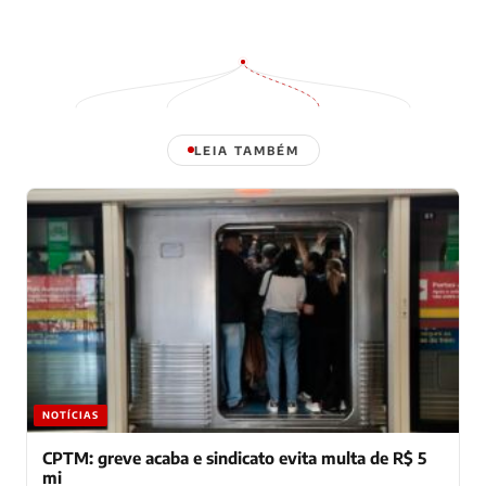
LEIA TAMBÉM
NOTÍCIAS
CPTM: greve acaba e sindicato evita multa de R$ 5
mi