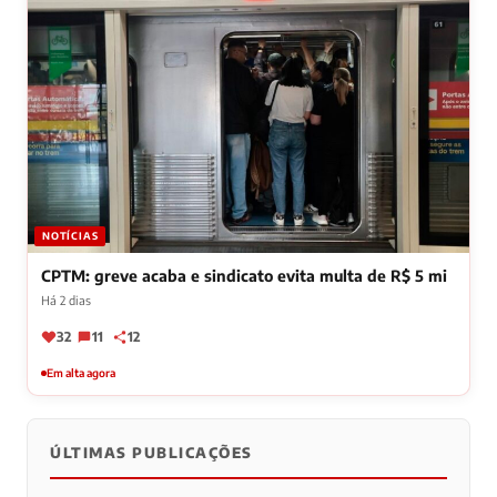
NOTÍCIAS
CPTM: greve acaba e sindicato evita multa de R$ 5 mi
Há 2 dias
32
11
12
Em alta agora
ÚLTIMAS PUBLICAÇÕES