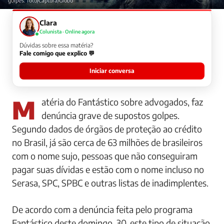
golpes. foto/Captura/Globo
Clara
Colunista · Online agora
Dúvidas sobre essa matéria?
Fale comigo que explico 💬
Iniciar conversa
Matéria do Fantástico sobre advogados, faz
denúncia grave de supostos golpes.
Segundo dados de órgãos de proteção ao crédito
no Brasil, já são cerca de 63 milhões de brasileiros
com o nome sujo, pessoas que não conseguiram
pagar suas dívidas e estão com o nome incluso no
Serasa, SPC, SPBC e outras listas de inadimplentes.
De acordo com a denúncia feita pelo programa
Fantástico deste domingo, 30, este tipo de situação