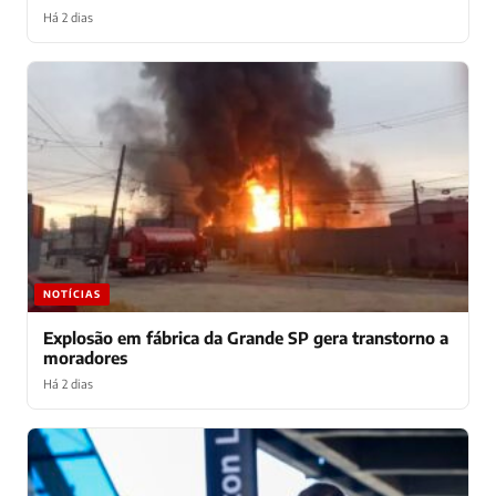
Há 2 dias
NOTÍCIAS
Explosão em fábrica da Grande SP gera transtorno a
moradores
Há 2 dias