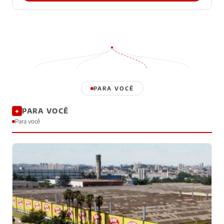
PARA VOCÊ
PARA VOCÊ
✦
Para você