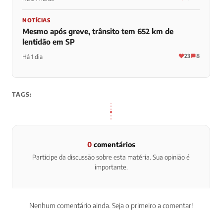
NOTÍCIAS
Mesmo após greve, trânsito tem 652 km de
lentidão em SP
23
8
Há 1 dia
TAGS:
0
comentários
Participe da discussão sobre esta matéria. Sua opinião é
importante.
Nenhum comentário ainda. Seja o primeiro a comentar!