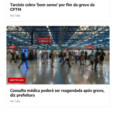
Tarcisio cobra ‘bom senso’ por fim da greve da
CPTM
Há 1 dia
NOTÍCIAS
Consulta médica poderá ser reagendada após greve,
diz prefeitura
Há 1 dia