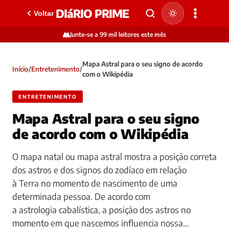
DIáRIO PRIME
Voltar
👥
Junte-se a 99 mil leitores este mês
Mapa Astral para o seu signo de acordo
Início
/
Entretenimento
/
com o Wikipédia
ENTRETENIMENTO
Mapa Astral para o seu signo
de acordo com o Wikipédia
O mapa natal ou mapa astral mostra a posição correta
dos astros e dos signos do zodíaco em relação
à Terra no momento de nascimento de uma
determinada pessoa. De acordo com
a astrologia cabalística, a posição dos astros no
momento em que nascemos influencia nossa…