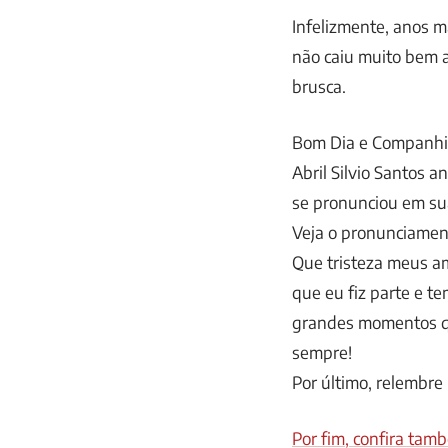
Infelizmente, anos m
não caiu muito bem 
brusca.
Bom Dia e Companhia 
Abril Silvio Santos a
se pronunciou em sua
Veja o pronunciament
Que tristeza meus am
que eu fiz parte e t
grandes momentos que
sempre!
Por último, relembre
Por fim, confira ta