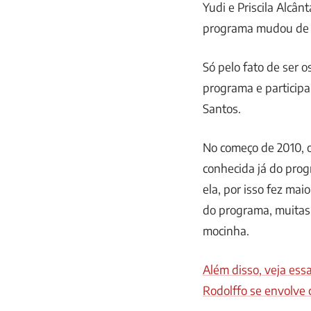
Yudi e Priscila Alcân
programa mudou de p
Só pelo fato de ser 
programa e participa
Santos.
No começo de 2010, o
conhecida já do prog
ela, por isso fez mai
do programa, muitas 
mocinha.
Além disso, veja ess
Rodolffo se envolve 