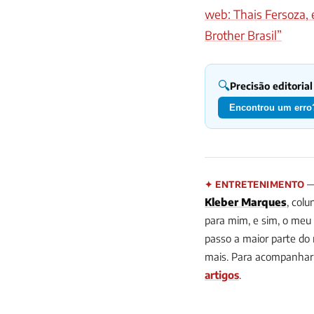
web: Thais Fersoza, 
Brother Brasil”
🔍
Precisão editorial
Encontrou um erro?
— 
✦ ENTRETENIMENTO
Kleber Marques
, colu
para mim, e sim, o meu 
passo a maior parte do
mais.
Para acompanhar 
artigos
.