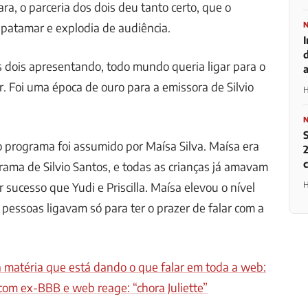
tara, o parceria dos dois deu tanto certo, que o
atamar e explodia de audiência.
os dois apresentando, todo mundo queria ligar para o
r. Foi uma época de ouro para a emissora de Silvio
H
 programa foi assumido por Maísa Silva. Maísa era
2
rama de Silvio Santos, e todas as crianças já amavam
H
or sucesso que Yudi e Priscilla. Maísa elevou o nível
pessoas ligavam só para ter o prazer de falar com a
a matéria que está dando o que falar em toda a web:
com ex-BBB e web reage: “chora Juliette”