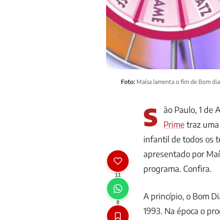
Foto:
Maísa lamenta o fim de Bom dia 
S
ão Paulo, 1 de 
Prime
traz uma 
infantil de todos os 
apresentado por Maí
programa. Confira.
11
A princípio, o Bom Di
8
1993. Na época o pr