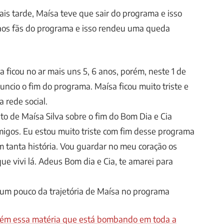
ais tarde, Maísa teve que sair do programa e isso
aos fãs do programa e isso rendeu uma queda
ficou no ar mais uns 5, 6 anos, porém, neste 1 de
nuncio o fim do programa. Maísa ficou muito triste e
 rede social.
o de Maísa Silva sobre o fim do Bom Dia e Cia
igos. Eu estou muito triste com fim desse programa
em tanta história. Vou guardar no meu coração os
 vivi lá. Adeus Bom dia e Cia, te amarei para
 um pouco da trajetória de Maísa no programa
mbém essa matéria que está bombando em toda a