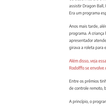
assistir Dragon Ball
Era um programa esp
Anos mais tarde, alé
programa. A criança 
apresentador atender
girava a roleta para
Além disso, veja ess
Rodolffo se envolve 
Entre os prêmios tin
de controle remoto, b
A princípio, o prog