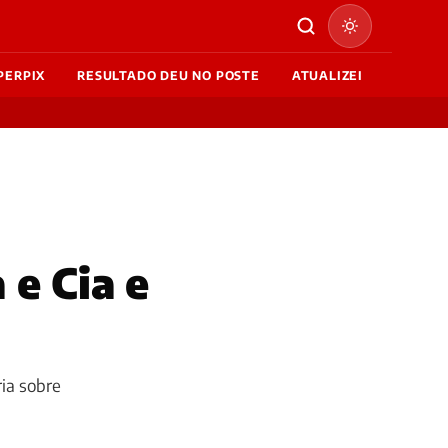
PERPIX
RESULTADO DEU NO POSTE
ATUALIZEI
 e Cia e
ria sobre