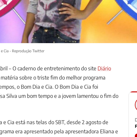
e Cia - Reprodução Twitter
Abril – O caderno de entretenimento do site
Diário
matéria sobre o triste fim do melhor programa
tempos, o Bom Dia e Cia. O Bom Dia e Cia foi
sa Silva um bom tempo e a jovem lamentou o fim do
D
a e Cia está nas telas do SBT, desde 2 agosto de
F
ograma era apresentado pela apresentadora Eliana e