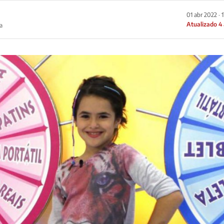
01 abr 2022 · 
Atualizado 4
a