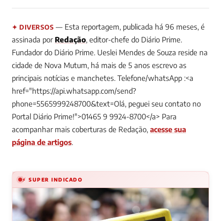
— Esta reportagem, publicada há 96 meses, é
✦ DIVERSOS
assinada por
Redação
, editor-chefe do Diário Prime.
Fundador do Diário Prime. Ueslei Mendes de Souza reside na
cidade de Nova Mutum, há mais de 5 anos escrevo as
principais notícias e manchetes. Telefone/whatsApp :<a
href="https://api.whatsapp.com/send?
phone=5565999248700&text=Olá, peguei seu contato no
Portal Diário Prime!">01465 9 9924-8700</a>
Para
acompanhar mais coberturas de Redação,
acesse sua
página de artigos
.
⚡ SUPER INDICADO