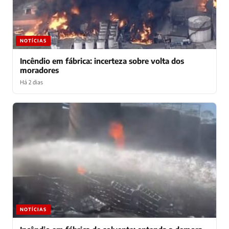
NOTÍCIAS
Incêndio em fábrica: incerteza sobre volta dos
moradores
Há 2 dias
NOTÍCIAS