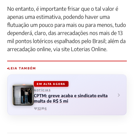
No entanto, é importante frisar que o tal valor é
apenas uma estimativa, podendo haver uma
flutuação um pouco para mais ou para menos, tudo
dependerá, claro, das arrecadações nos mais de 13
mil pontos lotéricos espalhados pelo Brasil; além da
arrecadação online, via site Loterias Online.
LEIA TAMBÉM
EM ALTA AGORA
NOTÍCIAS
CPTM: greve acaba e sindicato evita
multa de R$ 5 mi
32
6