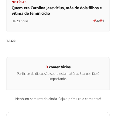
NOTÍCIAS
Quem era Carolina Jasevicius, mãe de dois filhos e
vítima de feminicídio
20
5
Há 20 horas
TAGS:
0
comentários
Participe da discussão sobre esta matéria. Sua opinião é
importante.
Nenhum comentário ainda. Seja o primeiro a comentar!