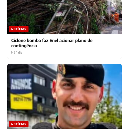
NOTÍCIAS
Ciclone bomba faz Enel acionar plano de
contingência
Há 1 dia
NOTÍCIAS