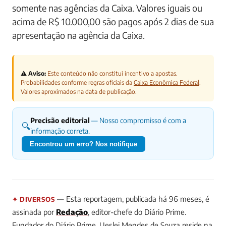
somente nas agências da Caixa. Valores iguais ou
acima de R$ 10.000,00 são pagos após 2 dias de sua
apresentação na agência da Caixa.
⚠️ Aviso:
Este conteúdo não constitui incentivo a apostas.
Probabilidades conforme regras oficiais da
Caixa Econômica Federal
.
Valores aproximados na data de publicação.
Precisão editorial
— Nosso compromisso é com a
🔍
informação correta.
Encontrou um erro? Nos notifique
— Esta reportagem, publicada há 96 meses, é
✦ DIVERSOS
assinada por
Redação
, editor-chefe do Diário Prime.
Fundador do Diário Prime. Ueslei Mendes de Souza reside na