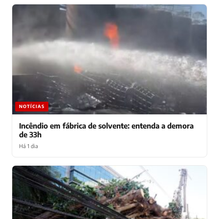
NOTÍCIAS
Incêndio em fábrica de solvente: entenda a demora
de 33h
Há 1 dia