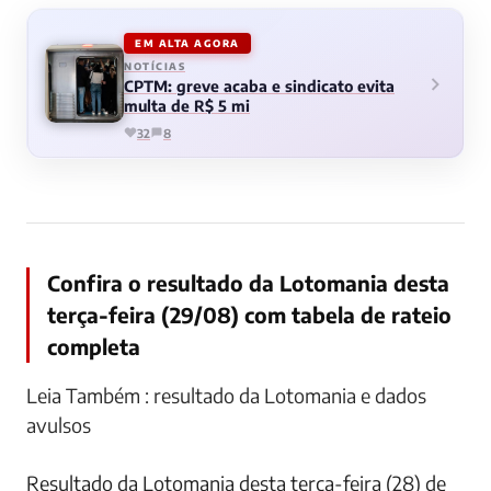
EM ALTA AGORA
NOTÍCIAS
CPTM: greve acaba e sindicato evita
multa de R$ 5 mi
32
8
Confira o resultado da Lotomania desta
terça-feira (29/08) com tabela de rateio
completa
Leia Também : resultado da Lotomania e dados
avulsos
Resultado da Lotomania desta terça-feira (28) de