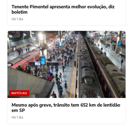
Tenente Pimentel apresenta melhor evolução, diz
boletim
Há 1 dia
NOTÍCIAS
Mesmo após greve, trânsito tem 652 km de lentidão
em SP
Há 1 dia