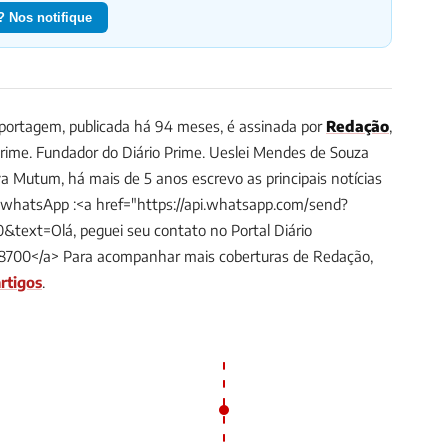
 Nos notifique
ortagem, publicada há 94 meses, é assinada por
Redação
,
Prime.
Fundador do Diário Prime. Ueslei Mendes de Souza
a Mutum, há mais de 5 anos escrevo as principais notícias
/whatsApp :<a href="https://api.whatsapp.com/send?
ext=Olá, peguei seu contato no Portal Diário
8700</a>
Para acompanhar mais coberturas de Redação,
rtigos
.