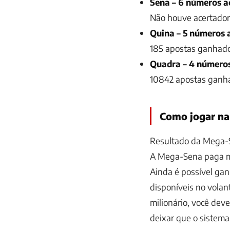
Sena – 6 números a
Não houve acertador
Quina – 5 números 
185 apostas ganhador
Quadra – 4 número
10842 apostas ganha
Como jogar n
Resultado da Mega-S
A Mega-Sena paga mi
Ainda é possível gan
disponíveis no volan
milionário, você dev
deixar que o sistema