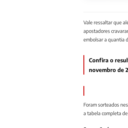
Vale ressaltar que a
apostadores cravara
embolsar a quantia 
Confira o res
novembro de 
Foram sorteados nest
a tabela completa d