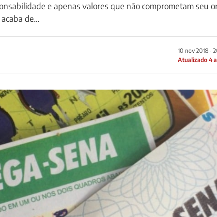
ponsabilidade e apenas valores que não comprometam seu o
 acaba de…
10 nov 2018 · 
Atualizado 4 