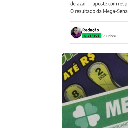
de azar — aposte com res
O resultado da Mega-Sena
Redação
Colunista
DIVERSOS