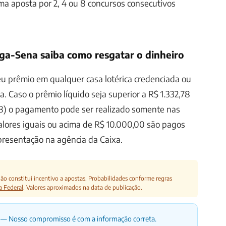
a aposta por 2, 4 ou 8 concursos consecutivos
a-Sena saiba como resgatar o dinheiro
u prêmio em qualquer casa lotérica credenciada ou
. Caso o prêmio líquido seja superior a R$ 1.332,78
98) o pagamento pode ser realizado somente nas
alores iguais ou acima de R$ 10.000,00 são pagos
presentação na agência da Caixa.
o constitui incentivo a apostas. Probabilidades conforme regras
a Federal
. Valores aproximados na data de publicação.
— Nosso compromisso é com a informação correta.