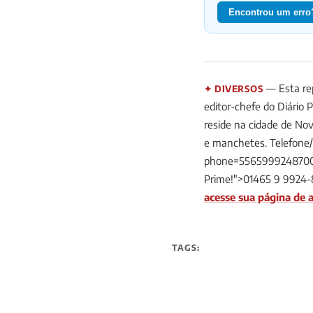
Encontrou um erro?
— Esta rep
✦ DIVERSOS
editor-chefe do Diário 
reside na cidade de Nov
e manchetes. Telefone
phone=5565999248700&t
Prime!">01465 9 9924-
acesse sua página de a
TAGS: