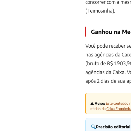
concorrer com a mesm
(Teimosinha).
Ganhou na Meg
Você pode receber se
nas agências da Caixa
(bruto de R$ 1.903,
agências da Caixa. V
após 2 dias de sua a
⚠️ Aviso:
Este conteúdo nã
oficiais da
Caixa Econômic
🔍
Precisão editorial