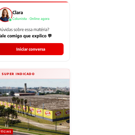
Clara
Colunista · Online agora
úvidas sobre essa matéria?
ale comigo que explico 💬
Iniciar conversa
⚡ SUPER INDICADO
TÍCIAS