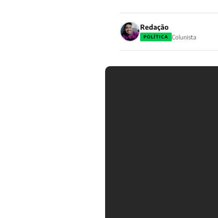
Redação
Colunista
POLÍTICA