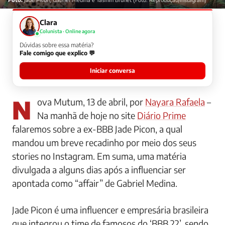
Clara
Colunista · Online agora
Dúvidas sobre essa matéria?
Fale comigo que explico 💬
Iniciar conversa
Nova Mutum, 13 de abril, por
Nayara Rafaela
–
Na manhã de hoje no site
Diário Prime
falaremos sobre a ex-BBB Jade Picon, a qual
mandou um breve recadinho por meio dos seus
stories no Instagram. Em suma, uma matéria
divulgada a alguns dias após a influenciar ser
apontada como “affair” de Gabriel Medina.
Jade Picon é uma influencer e empresária brasileira
que integrou o time de famosos do ‘BBB 22’, sendo