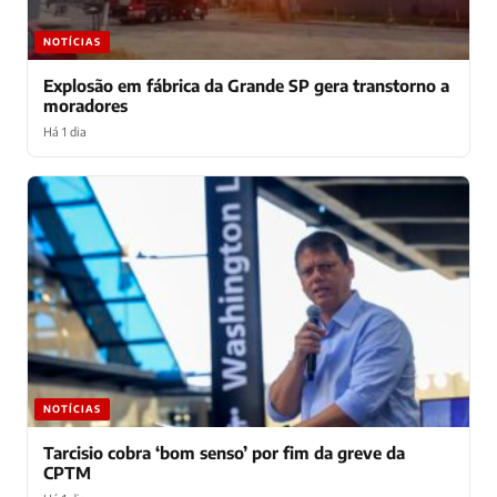
NOTÍCIAS
Explosão em fábrica da Grande SP gera transtorno a
moradores
Há 1 dia
NOTÍCIAS
Tarcisio cobra ‘bom senso’ por fim da greve da
CPTM