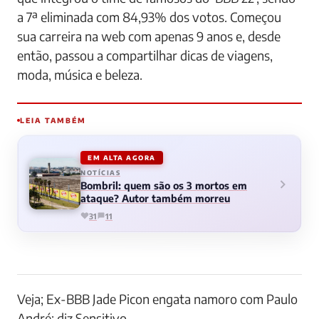
a 7ª eliminada com 84,93% dos votos. Começou
sua carreira na web com apenas 9 anos e, desde
então, passou a compartilhar dicas de viagens,
moda, música e beleza.
LEIA TAMBÉM
EM ALTA AGORA
NOTÍCIAS
Bombril: quem são os 3 mortos em
ataque? Autor também morreu
31
11
Veja; Ex-BBB Jade Picon engata namoro com Paulo
André; diz Sensitivo