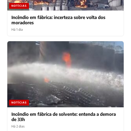
NOTÍCIAS
Incêndio em fábrica: incerteza sobre volta dos
moradores
Há 1 dia
NOTÍCIAS
Incêndio em fábrica de solvente: entenda a demora
de 33h
Há 2 dias