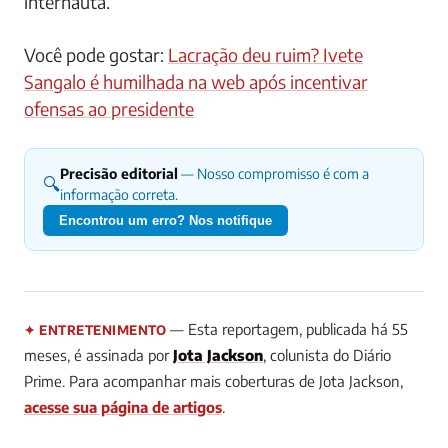
internauta.
Você pode gostar:
Lacração deu ruim? Ivete
Sangalo é humilhada na web após incentivar
ofensas ao presidente
Precisão editorial
— Nosso compromisso é com a
🔍
informação correta.
Encontrou um erro? Nos notifique
— Esta reportagem, publicada há 55
✦ ENTRETENIMENTO
meses, é assinada por
Jota Jackson
, colunista do Diário
Prime. Para acompanhar mais coberturas de Jota Jackson,
acesse sua página de artigos
.