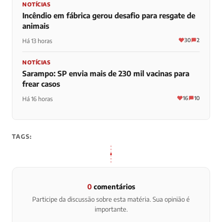
NOTÍCIAS
Incêndio em fábrica gerou desafio para resgate de
animais
30
2
Há 13 horas
NOTÍCIAS
Sarampo: SP envia mais de 230 mil vacinas para
frear casos
16
10
Há 16 horas
TAGS:
0
comentários
Participe da discussão sobre esta matéria. Sua opinião é
importante.