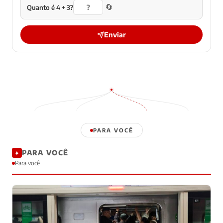
🔄
Quanto é 4 + 3?
Enviar
PARA VOCÊ
PARA VOCÊ
✦
Para você