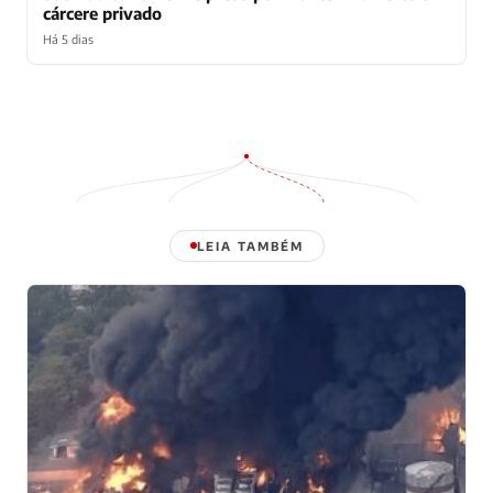
cárcere privado
Há 5 dias
LEIA TAMBÉM