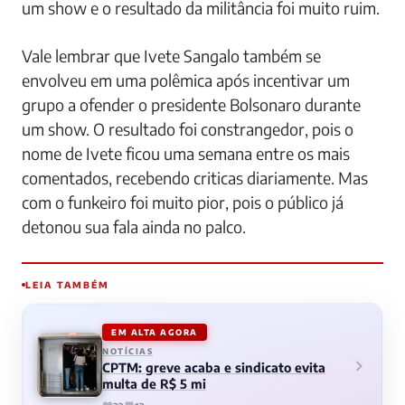
um show e o resultado da militância foi muito ruim.
Vale lembrar que Ivete Sangalo também se
envolveu em uma polêmica após incentivar um
grupo a ofender o presidente Bolsonaro durante
um show. O resultado foi constrangedor, pois o
nome de Ivete ficou uma semana entre os mais
comentados, recebendo criticas diariamente. Mas
com o funkeiro foi muito pior, pois o público já
detonou sua fala ainda no palco.
LEIA TAMBÉM
EM ALTA AGORA
NOTÍCIAS
CPTM: greve acaba e sindicato evita
multa de R$ 5 mi