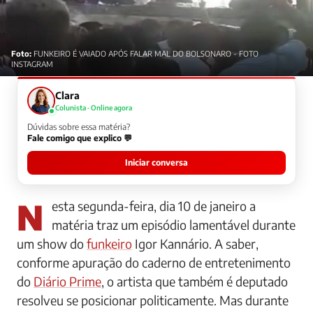
Foto:
FUNKEIRO É VAIADO APÓS FALAR MAL DO BOLSONARO - FOTO
INSTAGRAM
Clara
Colunista · Online agora
Dúvidas sobre essa matéria?
Fale comigo que explico 💬
Iniciar conversa
Nesta segunda-feira, dia 10 de janeiro a
matéria traz um episódio lamentável durante
um show do
funkeiro
Igor Kannário. A saber,
conforme apuração do caderno de entretenimento
do
Diário Prime
, o artista que também é deputado
resolveu se posicionar politicamente. Mas durante