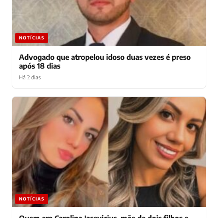
NOTÍCIAS
Advogado que atropelou idoso duas vezes é preso
após 18 dias
Há 2 dias
NOTÍCIAS
Quem era Carolina Jasevicius, mãe de dois filhos e