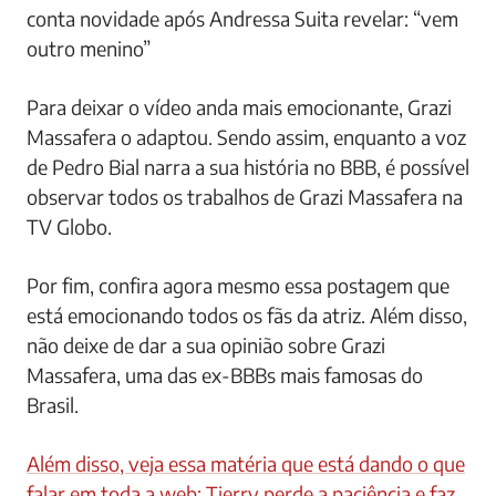
conta novidade após Andressa Suita revelar: “vem
outro menino”
Para deixar o vídeo anda mais emocionante, Grazi
Massafera o adaptou. Sendo assim, enquanto a voz
de Pedro Bial narra a sua história no BBB, é possível
observar todos os trabalhos de Grazi Massafera na
TV Globo.
Por fim, confira agora mesmo essa postagem que
está emocionando todos os fãs da atriz. Além disso,
não deixe de dar a sua opinião sobre Grazi
Massafera, uma das ex-BBBs mais famosas do
Brasil.
Além disso, veja essa matéria que está dando o que
falar em toda a web: Tierry perde a paciência e faz