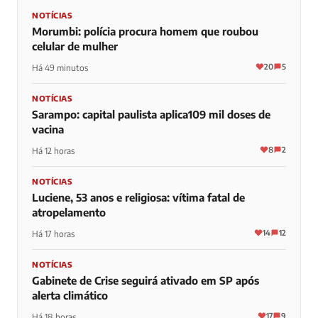
NOTÍCIAS
Morumbi: polícia procura homem que roubou
celular de mulher
20
5
Há 49 minutos
NOTÍCIAS
Sarampo: capital paulista aplica109 mil doses de
vacina
8
2
Há 12 horas
NOTÍCIAS
Luciene, 53 anos e religiosa: vítima fatal de
atropelamento
14
12
Há 17 horas
NOTÍCIAS
Gabinete de Crise seguirá ativado em SP após
alerta climático
17
9
Há 18 horas