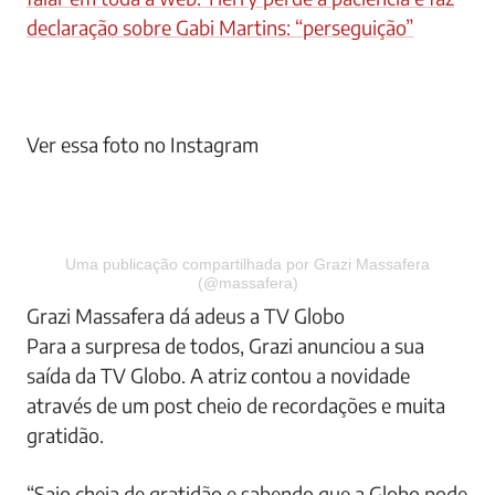
declaração sobre Gabi Martins: “perseguição”
Ver essa foto no Instagram
Uma publicação compartilhada por Grazi Massafera
(@massafera)
Grazi Massafera dá adeus a TV Globo
Para a surpresa de todos, Grazi anunciou a sua
saída da TV Globo. A atriz contou a novidade
através de um post cheio de recordações e muita
gratidão.
“Saio cheia de gratidão e sabendo que a Globo pode