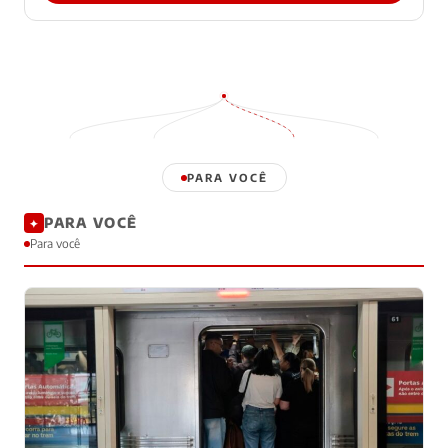
PARA VOCÊ
PARA VOCÊ
✦
Para você