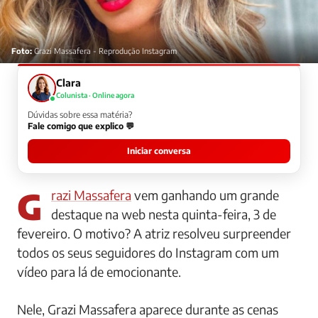
Foto:
Grazi Massafera - Reprodução Instagram
Clara
Colunista · Online agora
Dúvidas sobre essa matéria?
Fale comigo que explico 💬
Iniciar conversa
Grazi Massafera
vem ganhando um grande
destaque na web nesta quinta-feira, 3 de
fevereiro. O motivo? A atriz resolveu surpreender
todos os seus seguidores do Instagram com um
vídeo para lá de emocionante.
Nele, Grazi Massafera aparece durante as cenas