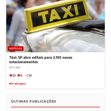
NOTÍCIAS
Táxi: SP abre editais para 2.195 novos
estacionamentos
Há 5 dias
25
6
18
Em alta agora
ÚLTIMAS PUBLICAÇÕES