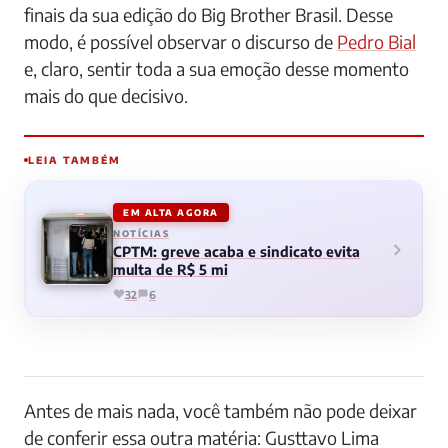
finais da sua edição do Big Brother Brasil. Desse
modo, é possível observar o discurso de
Pedro Bial
e, claro, sentir toda a sua emoção desse momento
mais do que decisivo.
LEIA TAMBÉM
EM ALTA AGORA
NOTÍCIAS
CPTM: greve acaba e sindicato evita
multa de R$ 5 mi
32
6
Antes de mais nada, você também não pode deixar
de conferir essa outra matéria: Gusttavo Lima