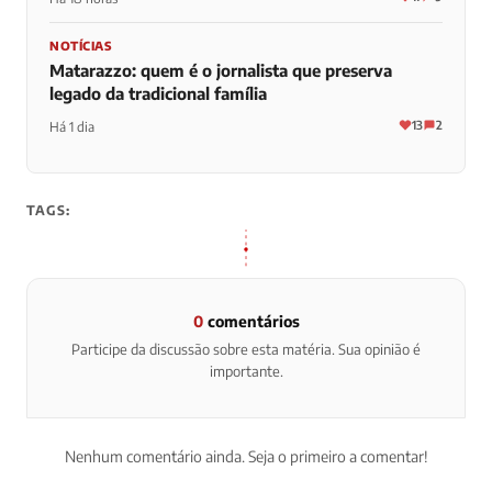
NOTÍCIAS
Matarazzo: quem é o jornalista que preserva
legado da tradicional família
13
2
Há 1 dia
TAGS:
0
comentários
Participe da discussão sobre esta matéria. Sua opinião é
importante.
Nenhum comentário ainda. Seja o primeiro a comentar!