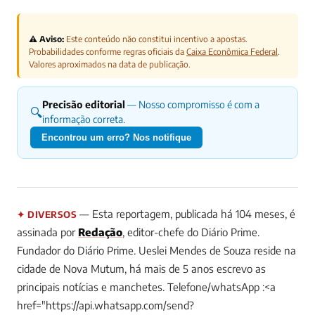
⚠️ Aviso:
Este conteúdo não constitui incentivo a apostas.
Probabilidades conforme regras oficiais da
Caixa Econômica Federal
.
Valores aproximados na data de publicação.
Precisão editorial
— Nosso compromisso é com a
🔍
informação correta.
Encontrou um erro? Nos notifique
— Esta reportagem, publicada há 104 meses, é
✦ DIVERSOS
assinada por
Redação
, editor-chefe do Diário Prime.
Fundador do Diário Prime. Ueslei Mendes de Souza reside na
cidade de Nova Mutum, há mais de 5 anos escrevo as
principais notícias e manchetes. Telefone/whatsApp :<a
href="https://api.whatsapp.com/send?