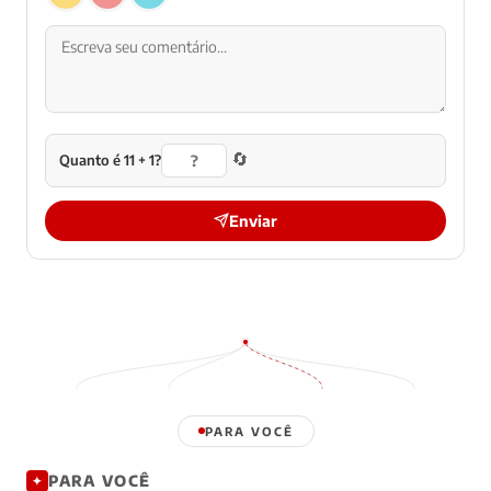
🔄
Quanto é 11 + 1?
Enviar
PARA VOCÊ
PARA VOCÊ
✦