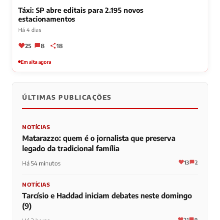
Táxi: SP abre editais para 2.195 novos
estacionamentos
Há 4 dias
25
8
18
Em alta agora
ÚLTIMAS PUBLICAÇÕES
NOTÍCIAS
Matarazzo: quem é o jornalista que preserva
legado da tradicional família
13
2
Há 54 minutos
NOTÍCIAS
Tarcísio e Haddad iniciam debates neste domingo
(9)
21
9