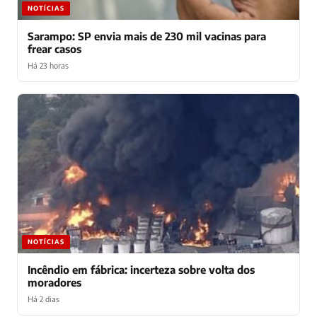
NOTÍCIAS
Sarampo: SP envia mais de 230 mil vacinas para
frear casos
Há 23 horas
NOTÍCIAS
Incêndio em fábrica: incerteza sobre volta dos
moradores
Há 2 dias