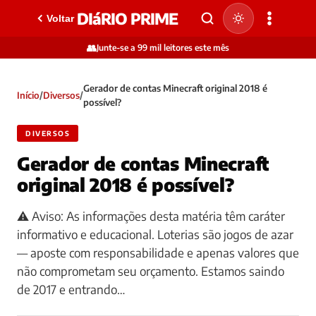
DIáRIO PRIME
Voltar
👥
Junte-se a 99 mil leitores este mês
Gerador de contas Minecraft original 2018 é
Início
/
Diversos
/
possível?
DIVERSOS
Gerador de contas Minecraft
original 2018 é possível?
⚠️ Aviso: As informações desta matéria têm caráter
informativo e educacional. Loterias são jogos de azar
— aposte com responsabilidade e apenas valores que
não comprometam seu orçamento. Estamos saindo
de 2017 e entrando…