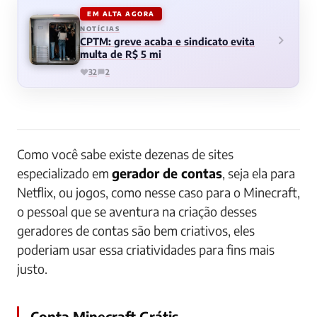
EM ALTA AGORA
NOTÍCIAS
CPTM: greve acaba e sindicato evita
multa de R$ 5 mi
32
2
Como você sabe existe dezenas de sites
especializado em
gerador de contas
, seja ela para
Netflix, ou jogos, como nesse caso para o Minecraft,
o pessoal que se aventura na criação desses
geradores de contas são bem criativos, eles
poderiam usar essa criatividades para fins mais
justo.
Conta Minecraft Grátis