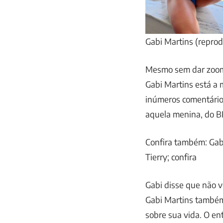
Gabi Martins (repro
Mesmo sem dar zoom 
Gabi Martins está a
inúmeros comentário
aquela menina, do B
Confira também: Gabi
Tierry; confira
Gabi disse que não 
Gabi Martins também
sobre sua vida. O ent