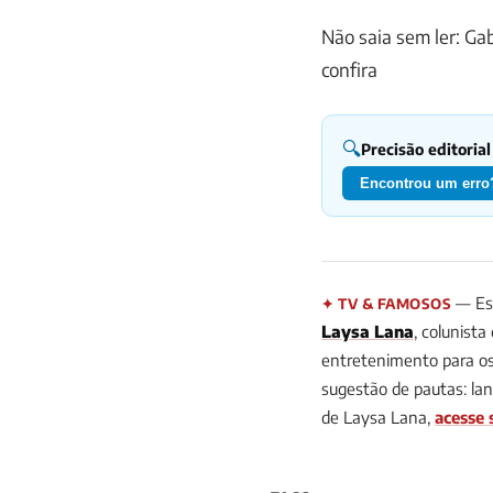
Não saia sem ler: Ga
confira
🔍
Precisão editorial
Encontrou um erro?
— Est
✦ TV & FAMOSOS
Laysa Lana
, colunista
entretenimento para os 
sugestão de pautas:
la
de Laysa Lana,
acesse 