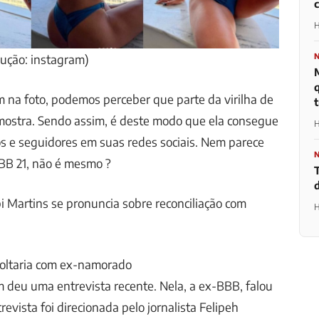
c
H
dução: instagram)
na foto, podemos perceber que parte da virilha de
t
 mostra. Sendo assim, é deste modo que ela consegue
H
s e seguidores em suas redes sociais. Nem parece
BB 21, não é mesmo ?
 Martins se pronuncia sobre reconciliação com
H
voltaria com ex-namorado
 deu uma entrevista recente. Nela, a ex-BBB, falou
revista foi direcionada pelo jornalista Felipeh