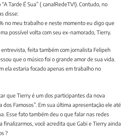
 “A Tarde É Sua” ( canalRedeTV!). Contudo, no
s disse:
% no meu trabalho e neste momento eu digo que
uma possível volta com seu ex-namorado, Tierry.
 entrevista, feita também com jornalista Felipeh
ssou que o músico foi o grande amor de sua vida.
m ela estaria focado apenas em trabalho no
ltar que Tierry é um dos participantes da nova
 dos Famosos”. Em sua última apresentação ele até
na. Esse fato também deu o que falar nas redes
ra finalizarmos, você acredita que Gabi e Tierry ainda
os ?