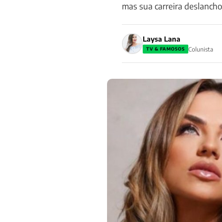
mas sua carreira deslanchou
Laysa Lana
Colunista
TV & FAMOSOS