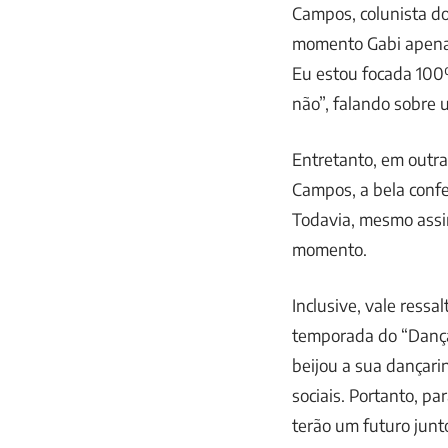
Campos, colunista do
momento Gabi apena
Eu estou focada 100
não”, falando sobre 
Entretanto, em outra
Campos, a bela confe
Todavia, mesmo assi
momento.
Inclusive, vale ressa
temporada do “Dança
beijou a sua dançari
sociais. Portanto, pa
terão um futuro junt