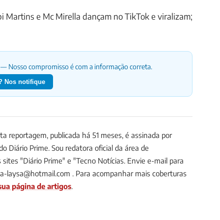
bi Martins e Mc Mirella dançam no TikTok e viralizam;
— Nosso compromisso é com a informação correta.
 Nos notifique
a reportagem, publicada há 51 meses, é assinada por
 do Diário Prime.
Sou redatora oficial da área de
sites "Diário Prime" e "Tecno Notícias. Envie e-mail para
na-laysa@hotmail.com
.
Para acompanhar mais coberturas
sua página de artigos
.