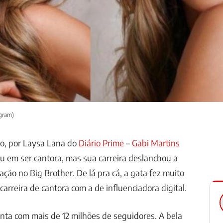
agram)
io, por Laysa Lana do
Diário Prime
–
Gabi Martins
 em ser cantora, mas sua carreira deslanchou a
pação no Big Brother. De lá pra cá, a gata fez muito
arreira de cantora com a de influenciadora digital.
nta com mais de 12 milhões de seguidores. A bela