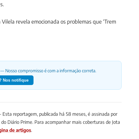
s.
 Vilela revela emocionada os problemas que ‘Trem
— Nosso compromisso é com a informação correta.
 Nos notifique
Esta reportagem, publicada há 58 meses, é assinada por
ta do Diário Prime. Para acompanhar mais coberturas de Jota
gina de artigos
.