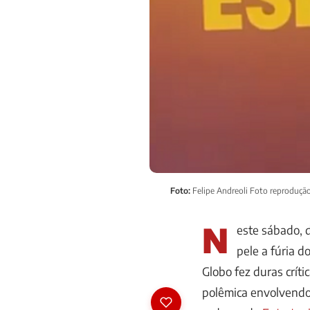
Foto:
Felipe Andreoli Foto reproduçã
N
este sábado, d
pele a fúria d
Globo fez duras críti
polêmica envolvendo