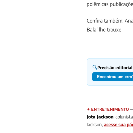
polêmicas publicaçõe
Confira também: Ana
Bala’ lhe trouxe
🔍
Precisão editorial
Encontrou um erro?
— 
✦ ENTRETENIMENTO
Jota Jackson
, colunis
Jackson,
acesse sua pá