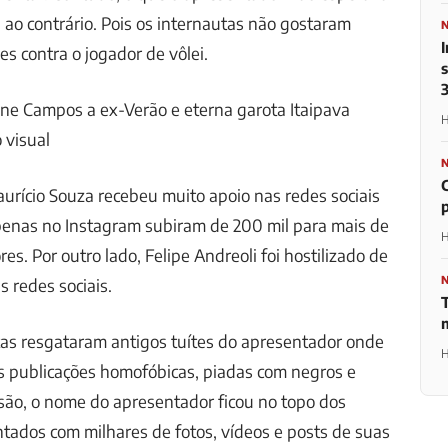
a ao contrário. Pois os internautas não gostaram
s contra o jogador de vôlei.
ine Campos a ex-Verão e eterna garota Itaipava
H
 visual
urício Souza recebeu muito apoio nas redes sociais
penas no Instagram subiram de 200 mil para mais de
H
es. Por outro lado, Felipe Andreoli foi hostilizado de
 redes sociais.
tas resgataram antigos tuítes do apresentador onde
H
s publicações homofóbicas, piadas com negros e
são, o nome do apresentador ficou no topo dos
ados com milhares de fotos, vídeos e posts de suas