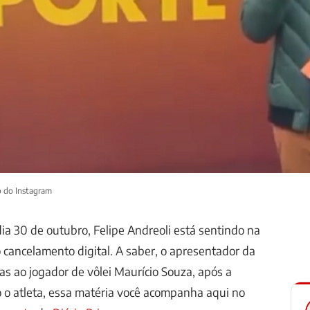
o do Instagram
ia 30 de outubro, Felipe Andreoli está sentindo na
o cancelamento digital. A saber, o apresentador da
cas ao jogador de vôlei Maurício Souza, após a
 o atleta, essa matéria você acompanha aqui no