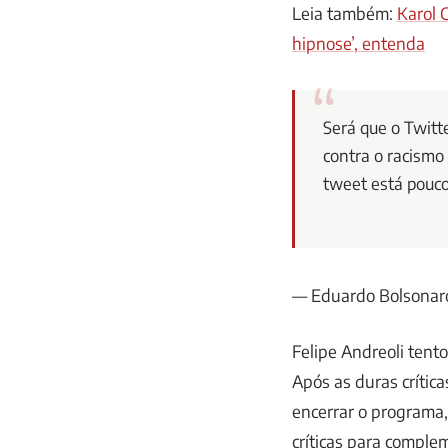
Leia também:
Karol 
hipnose’, entenda
Será que o Twit
contra o racismo
tweet está pouc
— Eduardo Bolsonar
Felipe Andreoli tent
Após as duras crític
encerrar o programa,
críticas para comple