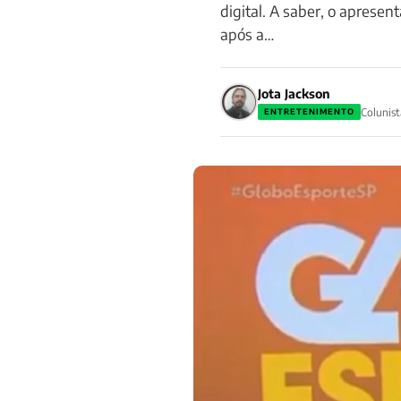
digital. A saber, o apresen
após a…
Jota Jackson
Colunist
ENTRETENIMENTO