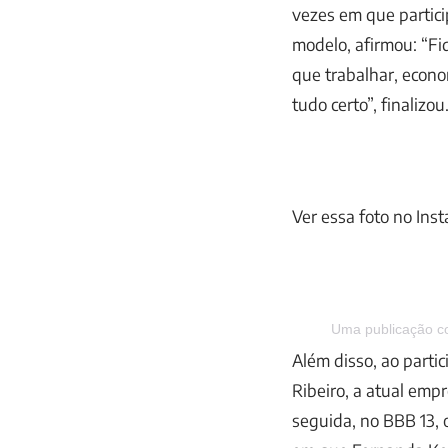
vezes em que partici
modelo, afirmou: “Fi
que trabalhar, econo
tudo certo”, finalizou
Ver essa foto no Ins
Uma publicação 
Além disso, ao parti
Ribeiro, a atual empr
seguida, no BBB 13, 