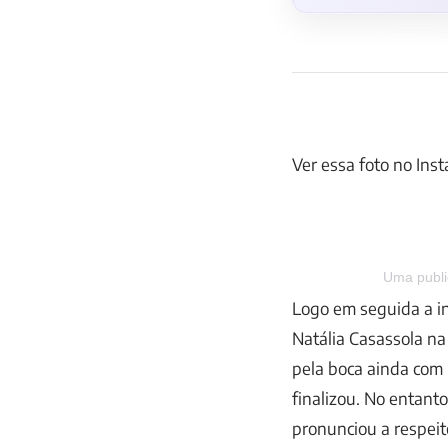
Ver essa foto no Ins
Uma publi
Logo em seguida a in
Natália Casassola n
pela boca ainda com
finalizou. No entant
pronunciou a respeit