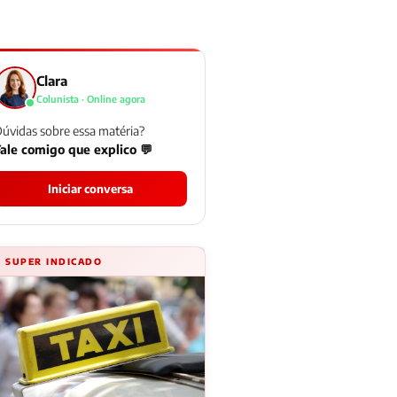
Clara
Colunista · Online agora
úvidas sobre essa matéria?
ale comigo que explico 💬
Iniciar conversa
⚡ SUPER INDICADO