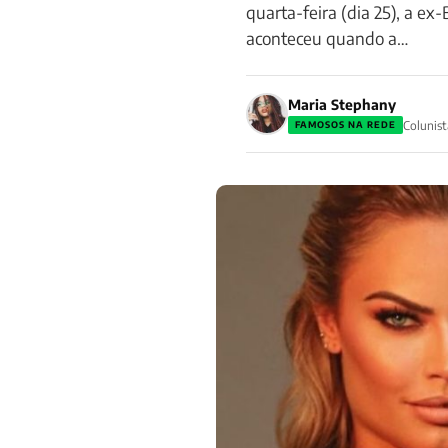
quarta-feira (dia 25), a e
aconteceu quando a…
Maria Stephany
Colunist
FAMOSOS NA REDE