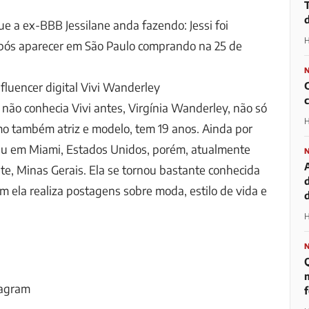
ue a ex-BBB Jessilane anda fazendo: Jessi foi
H
ós aparecer em São Paulo comprando na 25 de
nfluencer digital Vivi Wanderley
não conhecia Vivi antes, Virgínia Wanderley, não só
H
omo também atriz e modelo, tem 19 anos. Ainda por
eu em Miami, Estados Unidos, porém, atualmente
te, Minas Gerais. Ela se tornou bastante conhecida
m ela realiza postagens sobre moda, estilo de vida e
d
H
m
tagram