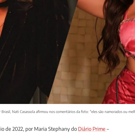
r Brasil, Nati Casassola afirmou nos comentários da foto: "eles são namorados ou m
io de 2022, por Maria Stephany do
Diário Prime
–