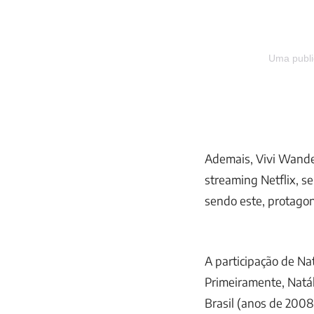
Uma publi
Ademais, Vivi Wande
streaming Netflix, s
sendo este, protagoni
A participação de Nat
Primeiramente, Natál
Brasil (anos de 2008