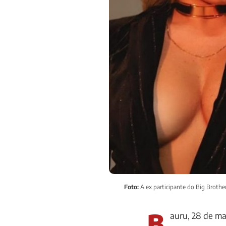
Foto:
A ex participante do Big Brothe
B
auru, 28 de ma