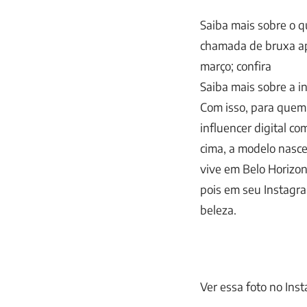
Saiba mais sobre o q
chamada de bruxa ap
março; confira
Saiba mais sobre a i
Com isso, para quem 
influencer digital c
cima, a modelo nasc
vive em Belo Horizon
pois em seu Instagra
beleza.
Ver essa foto no Ins