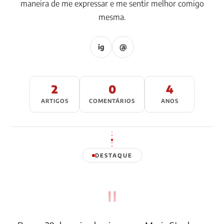
maneira de me expressar e me sentir melhor comigo
mesma.
ig
@
2
0
4
ARTIGOS
COMENTÁRIOS
ANOS
DESTAQUE
"