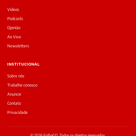
Vídeos
Podcasts
Opinião
Ao Vivo
Newsletters
INSTITUCIONAL
Sobre nós
Trabalhe conosco
Anuncie
Contato
Privacidade
© 2026 FolhaGO. Todos os direitos reservados.