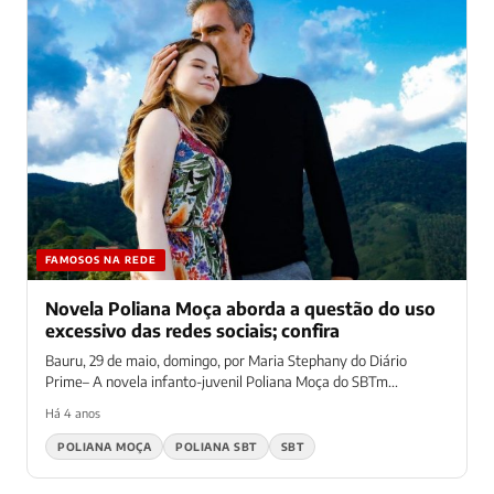
FAMOSOS NA REDE
Novela Poliana Moça aborda a questão do uso
excessivo das redes sociais; confira
Bauru, 29 de maio, domingo, por Maria Stephany do Diário
Prime– A novela infanto-juvenil Poliana Moça do SBTm...
Há 4 anos
POLIANA MOÇA
POLIANA SBT
SBT