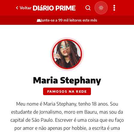
DIáRIO PRIME
Voltar
👥
Junte-se a 99 mil leitores este mês
Maria Stephany
FAMOSOS NA REDE
Meu nome é Maria Stephany, tenho 18 anos. Sou
estudante de Jornalismo, moro em Bauru, mas sou da
capital de São Paulo. Escrever é uma coisa que eu faço
por amor e não apenas por hobbie, a escrita é uma