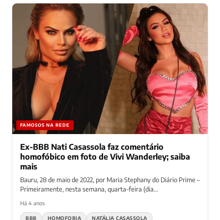
FAMOSOS NA REDE
Ex-BBB Nati Casassola faz comentário
homofóbico em foto de Vivi Wanderley; saiba
mais
Bauru, 28 de maio de 2022, por Maria Stephany do Diário Prime –
Primeiramente, nesta semana, quarta-feira (dia...
Há 4 anos
BBB
HOMOFOBIA
NATÁLIA CASASSOLA