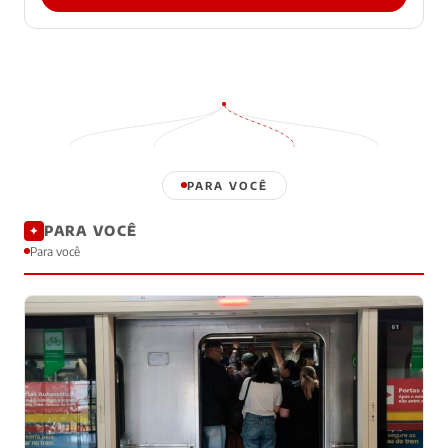
PARA VOCÊ
PARA VOCÊ
✦
Para você