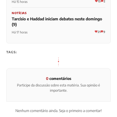
13
2
Há 15 horas
NOTÍCIAS
Tarcísio e Haddad iniciam debates neste domingo
(9)
21
9
Há 17 horas
TAGS:
0
comentários
Participe da discussão sobre esta matéria. Sua opinião é
importante.
Nenhum comentário ainda. Seja o primeiro a comentar!