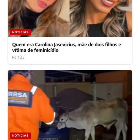
NOTÍCIAS
Quem era Carolina Jasevicius, mãe de dois filhos e
vítima de feminicídio
Há 1 dia
NOTÍCIAS