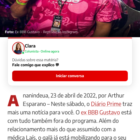
Foto:
Ex BBB Gustavo - Reprodução Instagram
Clara
Colunista · Online agora
Dúvidas sobre essa matéria?
Fale comigo que explico 💬
Iniciar conversa
Ananindeua, 23 de abril de 2022, por Arthur
Esparano – Neste sábado, o
Diário Prime
traz
mais uma notícia para você. O
ex BBB
Gustavo
está
com tudo também fora do programa. Além do
relacionamento mais do que assumido com a
médica Laís, o galã já está mobilizando para o seu