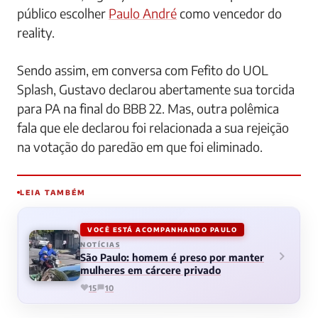
público escolher
Paulo André
como vencedor do
reality.
Sendo assim, em conversa com Fefito do UOL
Splash, Gustavo declarou abertamente sua torcida
para PA na final do BBB 22. Mas, outra polêmica
fala que ele declarou foi relacionada a sua rejeição
na votação do paredão em que foi eliminado.
LEIA TAMBÉM
VOCÊ ESTÁ ACOMPANHANDO PAULO
NOTÍCIAS
São Paulo: homem é preso por manter
mulheres em cárcere privado
15
10