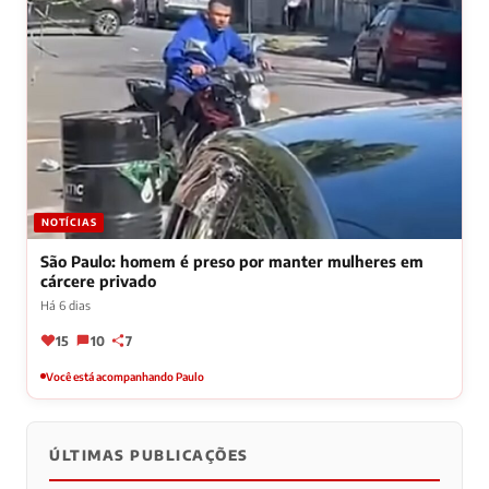
NOTÍCIAS
São Paulo: homem é preso por manter mulheres em
cárcere privado
Há 6 dias
15
10
7
Você está acompanhando Paulo
ÚLTIMAS PUBLICAÇÕES