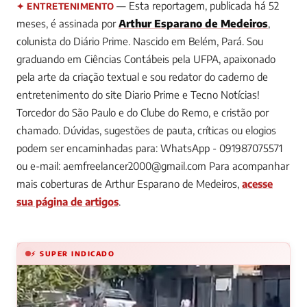
— Esta reportagem, publicada há 52
✦ ENTRETENIMENTO
meses, é assinada por
Arthur Esparano de Medeiros
,
colunista do Diário Prime.
Nascido em Belém, Pará. Sou
graduando em Ciências Contábeis pela UFPA, apaixonado
pela arte da criação textual e sou redator do caderno de
entretenimento do site Diario Prime e Tecno Notícias!
Torcedor do São Paulo e do Clube do Remo, e cristão por
chamado. Dúvidas, sugestões de pauta, críticas ou elogios
podem ser encaminhadas para: WhatsApp - 091987075571
ou e-mail:
aemfreelancer2000@gmail.com
Para acompanhar
mais coberturas de Arthur Esparano de Medeiros,
acesse
sua página de artigos
.
⚡ SUPER INDICADO