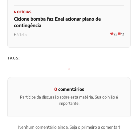
NOTÍCIAS
Ciclone bomba faz Enel acionar plano de
contingência
25
12
Há 1 dia
TAGS:
0
comentários
Participe da discussão sobre esta matéria. Sua opinião é
importante.
Nenhum comentário ainda. Seja o primeiro a comentar!