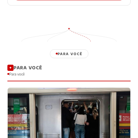
PARA VOCÊ
PARA VOCÊ
✦
Para você