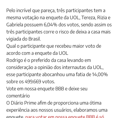
Pelo incrível que pareça, três participantes tem a
mesma votação na enquete da UOL, Tereza, Rizia e
Gabriela possuem 6,04% dos votos, sendo assim os
três participantes corre o risco de deixa a casa mais
vigiada do Brasil.
Qual o participante que recebeu maior voto de
acordo com a enquete da UOL
Rodrigo é o preferido da casa levando em
consideração a opinião dos internautas da UOL,
esse participante abocanhou uma fatia de 14,00%
sobre os 499.669 votos.
Vote em nossa enquete BBB e deixe seu
comentário
O Diário Prime afim de proporciona uma ótima
experiência aos nossos usuários, elaboramos uma
enquete,
para votar em nossa enquete BBB é só