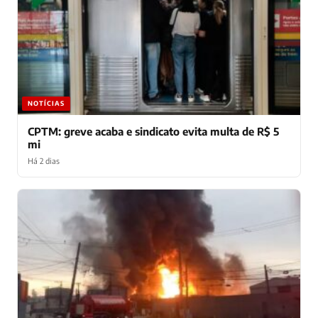
NOTÍCIAS
CPTM: greve acaba e sindicato evita multa de R$ 5
mi
Há 2 dias