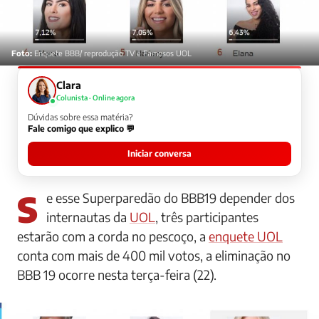
Foto:
Enquete BBB/ reprodução TV e Famosos UOL
Clara
Colunista · Online agora
Dúvidas sobre essa matéria?
Fale comigo que explico 💬
Iniciar conversa
Se esse Superparedão do BBB19 depender dos
internautas da
UOL
, três participantes
estarão com a corda no pescoço, a
enquete UOL
conta com mais de 400 mil votos, a eliminação no
BBB 19 ocorre nesta terça-feira (22).