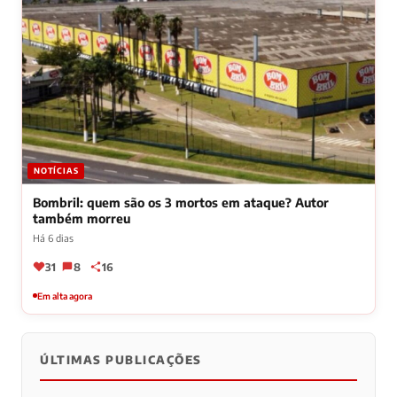
NOTÍCIAS
Bombril: quem são os 3 mortos em ataque? Autor
também morreu
Há 6 dias
31
8
16
Em alta agora
ÚLTIMAS PUBLICAÇÕES