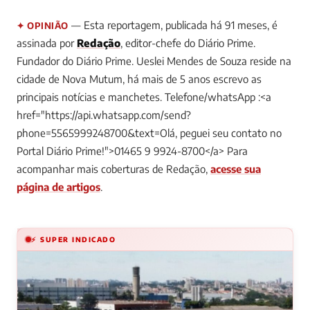
— Esta reportagem, publicada há 91 meses, é
✦ OPINIÃO
assinada por
Redação
, editor-chefe do Diário Prime.
Fundador do Diário Prime. Ueslei Mendes de Souza reside na
cidade de Nova Mutum, há mais de 5 anos escrevo as
principais notícias e manchetes. Telefone/whatsApp :<a
href="https://api.whatsapp.com/send?
phone=5565999248700&text=Olá, peguei seu contato no
Portal Diário Prime!">01465 9 9924-8700</a>
Para
acompanhar mais coberturas de Redação,
acesse sua
página de artigos
.
⚡ SUPER INDICADO