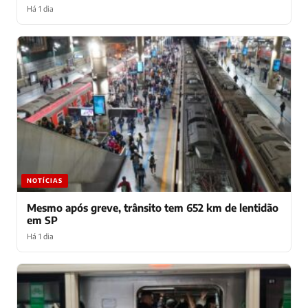
Há 1 dia
NOTÍCIAS
Mesmo após greve, trânsito tem 652 km de lentidão
em SP
Há 1 dia