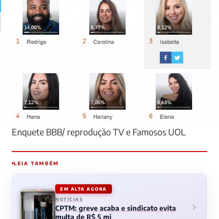
Enquete BBB/ reprodução TV e Famosos UOL
LEIA TAMBÉM
EM ALTA AGORA
NOTÍCIAS
CPTM: greve acaba e sindicato evita
multa de R$ 5 mi