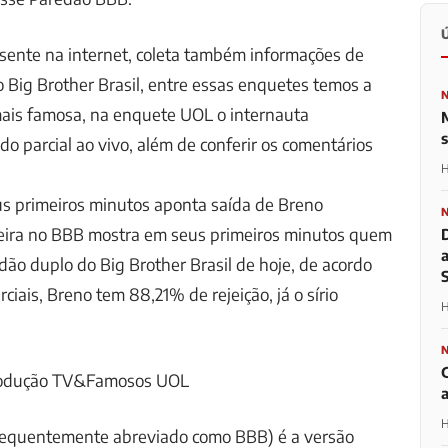
sente na internet, coleta também informações de
o Big Brother Brasil, entre essas enquetes temos a
ais famosa, na enquete UOL o internauta
o parcial ao vivo, além de conferir os comentários
H
 primeiros minutos aponta saída de Breno
ira no BBB mostra em seus primeiros minutos quem
dão duplo do Big Brother Brasil de hoje, de acordo
ciais, Breno tem 88,21% de rejeição, já o sírio
H
rodução TV&Famosos UOL
H
(frequentemente abreviado como BBB) é a versão