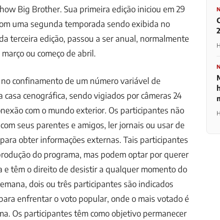
 show Big Brother. Sua primeira edição iniciou em 29
 com uma segunda temporada sendo exibida no
da terceira edição, passou a ser anual, normalmente
H
e março ou começo de abril.
 no confinamento de um número variável de
 casa cenográfica, sendo vigiados por câmeras 24
onexão com o mundo exterior. Os participantes não
H
om seus parentes e amigos, ler jornais ou usar de
para obter informações externas. Tais participantes
 produção do programa, mas podem optar por querer
a e têm o direito de desistir a qualquer momento do
mana, dois ou três participantes são indicados
ara enfrentar o voto popular, onde o mais votado é
ma. Os participantes têm como objetivo permanecer