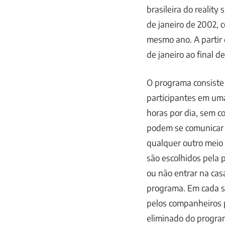
brasileira do reality
de janeiro de 2002,
mesmo ano. A partir 
de janeiro ao final d
O programa consiste
participantes em uma
horas por dia, sem c
podem se comunicar c
qualquer outro meio 
são escolhidos pela
ou não entrar na cas
programa. Em cada se
pelos companheiros p
eliminado do progra