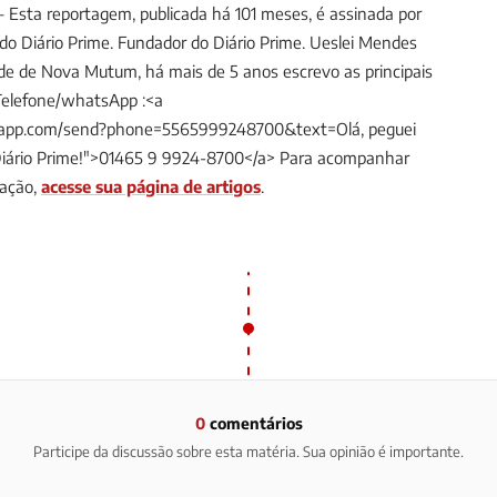
Esta reportagem, publicada há 101 meses, é assinada por
 do Diário Prime.
Fundador do Diário Prime. Ueslei Mendes
ade de Nova Mutum, há mais de 5 anos escrevo as principais
Telefone/whatsApp :<a
tsapp.com/send?phone=5565999248700&text=Olá, peguei
Diário Prime!">01465 9 9924-8700</a>
Para acompanhar
dação,
acesse sua página de artigos
.
0
comentários
Participe da discussão sobre esta matéria. Sua opinião é importante.