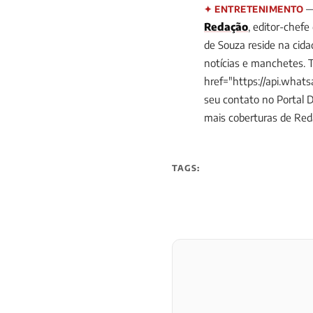
— 
✦ ENTRETENIMENTO
Redação
, editor-chefe
de Souza reside na cid
notícias e manchetes. 
href="https://api.wha
seu contato no Portal 
mais coberturas de Re
TAGS: