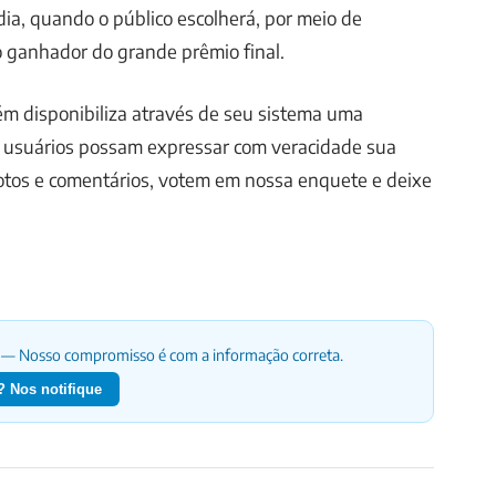
 dia, quando o público escolherá, por meio de
 ganhador do grande prêmio final.
ém disponibiliza através de seu sistema uma
 usuários possam expressar com veracidade sua
otos e comentários, votem em nossa enquete e deixe
— Nosso compromisso é com a informação correta.
 Nos notifique