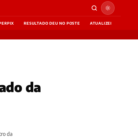
PERPIX
RESULTADO DEU NO POSTE
ATUALIZEI
tado da
tro da