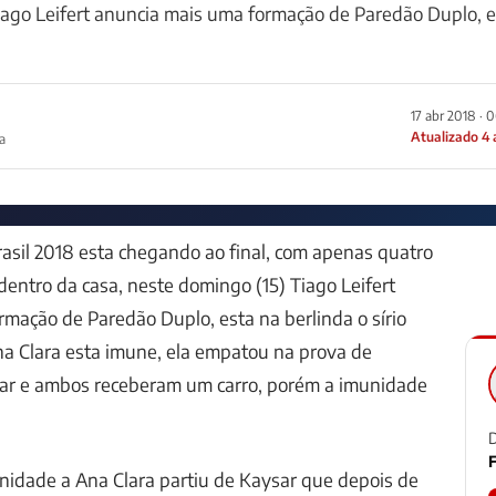
iago Leifert anuncia mais uma formação de Paredão Duplo, e
17 abr 2018 · 
Atualizado 4
a
rasil 2018 esta chegando ao final, com apenas quatro
dentro da casa, neste domingo (15) Tiago Leifert
mação de Paredão Duplo, esta na berlinda o sírio
na Clara esta imune, ela empatou na prova de
sar e ambos receberam um carro, porém a imunidade
D
F
nidade a Ana Clara partiu de Kaysar que depois de