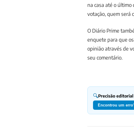
na casa até o último
votação, quem será o
O Diário Prime tamb
enquete para que os
opinião através de v
seu comentário.
🔍
Precisão editorial
Encontrou um erro?