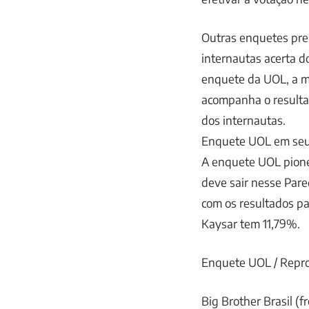
Outras enquetes pre
internautas acerta d
enquete da UOL, a m
acompanha o resultad
dos internautas.
Enquete UOL em seus
A enquete UOL pione
deve sair nesse Pare
com os resultados par
Kaysar tem 11,79%.
Enquete UOL / Rep
Big Brother Brasil 