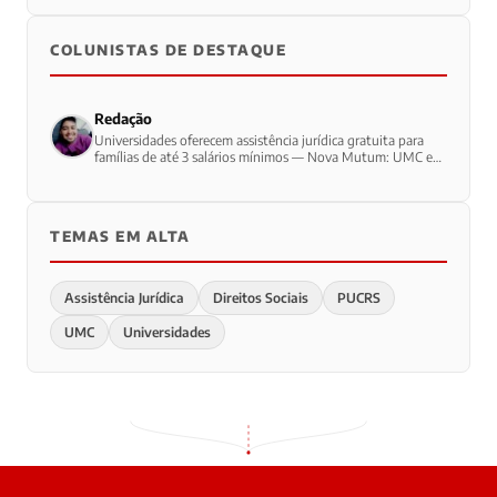
COLUNISTAS DE DESTAQUE
Redação
Universidades oferecem assistência jurídica gratuita para
famílias de até 3 salários mínimos — Nova Mutum: UMC e
PUCRS lideram atendimento
TEMAS EM ALTA
Assistência Jurídica
Direitos Sociais
PUCRS
UMC
Universidades