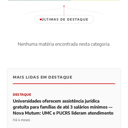
Há 4 meses · Por Redação
ÚLTIMAS DE DESTAQUE
Nenhuma matéria encontrada nesta categoria.
MAIS LIDAS EM DESTAQUE
DESTAQUE
Universidades oferecem assistência jurídica
gratuita para famílias de até 3 salários mínimos —
Nova Mutum: UMC e PUCRS lideram atendimento
Há 4 meses