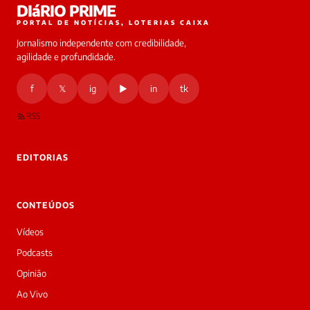
DIáRIO PRIME
PORTAL DE NOTÍCIAS, LOTERIAS CAIXA
Jornalismo independente com credibilidade,
agilidade e profundidade.
f
𝕏
ig
▶
in
tk
RSS
EDITORIAS
CONTEÚDOS
Vídeos
Podcasts
Opinião
Ao Vivo