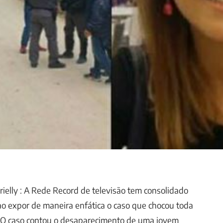
rielly : A Rede Record de televisão tem consolidado
ao expor de maneira enfática o caso que chocou toda
a. O caso contou o desaparecimento de uma jovem