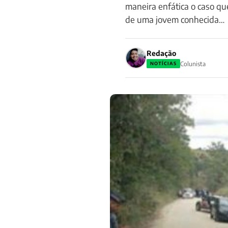
maneira enfática o caso qu
de uma jovem conhecida…
Redação
Colunista
NOTÍCIAS