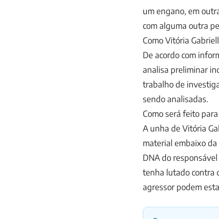
um engano, em outras
com alguma outra pe
Como Vitória Gabriell
De acordo com inform
analisa preliminar in
trabalho de investig
sendo analisadas.
Como será feito para
A unha de Vitória Gab
material embaixo da
DNA do responsável d
tenha lutado contra 
agressor podem esta