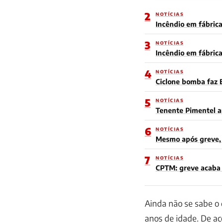
2
NOTÍCIAS
Incêndio em fábrica
3
NOTÍCIAS
Incêndio em fábric
4
NOTÍCIAS
Ciclone bomba faz 
5
NOTÍCIAS
Tenente Pimentel a
6
NOTÍCIAS
Mesmo após greve, 
7
NOTÍCIAS
CPTM: greve acaba e
Ainda não se sabe o 
anos de idade. De ac