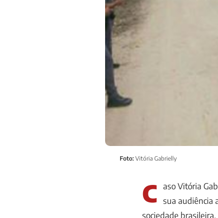
Foto:
Vitória Gabrielly
C
aso Vitória Gab
sua audiência 
sociedade brasileir