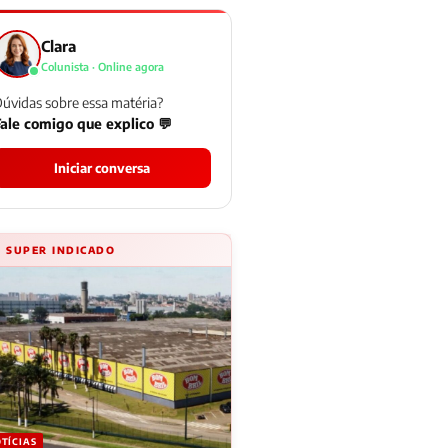
Clara
Colunista · Online agora
úvidas sobre essa matéria?
ale comigo que explico 💬
Iniciar conversa
⚡ SUPER INDICADO
TÍCIAS