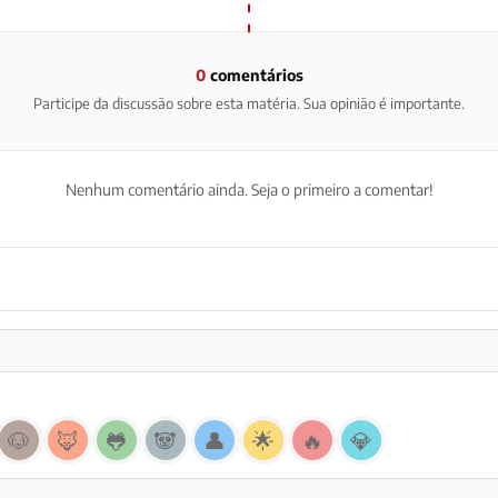
0
comentários
Participe da discussão sobre esta matéria. Sua opinião é importante.
Nenhum comentário ainda. Seja o primeiro a comentar!
🐶
🦊
🐸
🐼
👤
🌟
🔥
💎