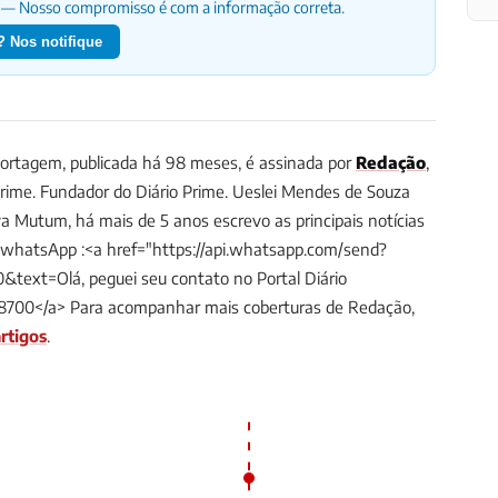
— Nosso compromisso é com a informação correta.
 Nos notifique
ortagem, publicada há 98 meses, é assinada por
Redação
,
Prime.
Fundador do Diário Prime. Ueslei Mendes de Souza
a Mutum, há mais de 5 anos escrevo as principais notícias
/whatsApp :<a href="https://api.whatsapp.com/send?
ext=Olá, peguei seu contato no Portal Diário
8700</a>
Para acompanhar mais coberturas de Redação,
rtigos
.