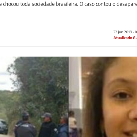
e chocou toda sociedade brasileira. O caso contou o desapa
22 jun 2018 · 
Atualizado 8