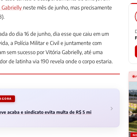
a Gabrielly
neste mês de junho, mas precisamente
8).
D
da do dia 16 de junho, dia esse que caiu em um
F
a, a Polícia Militar e Civil e juntamente com
am sem sucesso por Vitória Gabrielly, até uma
or de latinha via 190 revela onde o corpo estaria.
 AGORA
ve acaba e sindicato evita multa de R$ 5 mi
NO