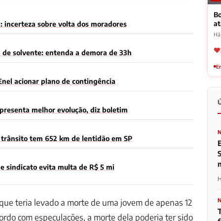
Bo
a
: incerteza sobre volta dos moradores
Há
a de solvente: entenda a demora de 33h
Em
Enel acionar plano de contingência
presenta melhor evolução, diz boletim
trânsito tem 652 km de lentidão em SP
 sindicato evita multa de R$ 5 mi
H
que teria levado a morte de uma jovem de apenas 12
ordo com especulações, a morte dela poderia ter sido