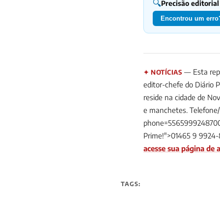
🔍
Precisão editorial
Encontrou um erro?
— Esta rep
✦ NOTÍCIAS
editor-chefe do Diário 
reside na cidade de Nov
e manchetes. Telefone
phone=5565999248700&t
Prime!">01465 9 9924-
acesse sua página de a
TAGS: