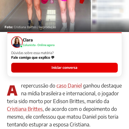
Foto:
Cristiana Brittes / Reprodução
Clara
Colunista · Online agora
Dúvidas sobre essa matéria?
Fale comigo que explico 💬
Iniciar conversa
A repercussão do
caso Daniel
ganhou destaque
na mídia brasileira e internacional, o jogador
teria sido morto por Edison Brittes, marido da
Cristiana Brittes
, de acordo com o depoimento do
mesmo, ele confessou que matou Daniel pois teria
tentando estuprar a esposa Cristiana.