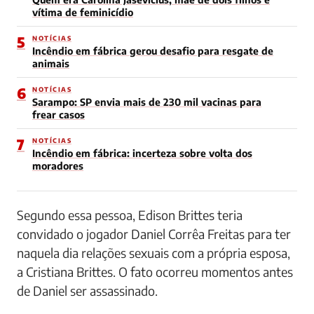
vítima de feminicídio
5
NOTÍCIAS
Incêndio em fábrica gerou desafio para resgate de
animais
6
NOTÍCIAS
Sarampo: SP envia mais de 230 mil vacinas para
frear casos
7
NOTÍCIAS
Incêndio em fábrica: incerteza sobre volta dos
moradores
Segundo essa pessoa, Edison Brittes teria
convidado o jogador Daniel Corrêa Freitas para ter
naquela dia relações sexuais com a própria esposa,
a Cristiana Brittes. O fato ocorreu momentos antes
de Daniel ser assassinado.