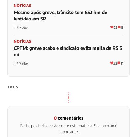
NOTÍCIAS
Mesmo após greve, trânsito tem 652 km de
lentidão em SP
23
8
Há 2 dias
NOTÍCIAS
CPTM: greve acaba e sindicato evita multa de R$ 5
mi
32
11
Há 2 dias
TAGS:
0
comentários
Participe da discussão sobre esta matéria. Sua opinião é
importante.