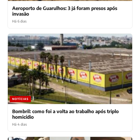
Aeroporto de Guarulhos: 3 já foram presos após
invasão
Há 6 dias
NOTÍCIAS
Bombril: como foi a volta ao trabalho após triplo
homicídio
Há 4 dias