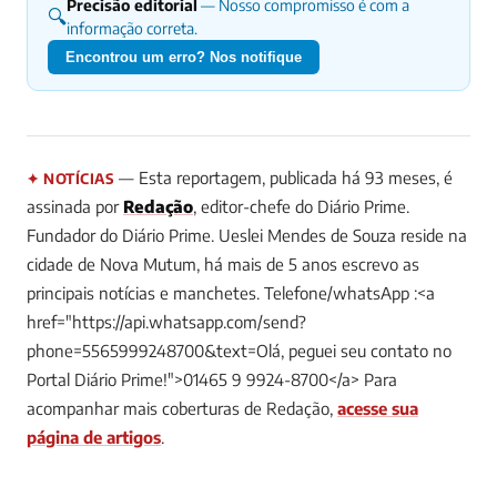
Precisão editorial
— Nosso compromisso é com a
🔍
informação correta.
Encontrou um erro? Nos notifique
— Esta reportagem, publicada há 93 meses, é
✦ NOTÍCIAS
assinada por
Redação
, editor-chefe do Diário Prime.
Fundador do Diário Prime. Ueslei Mendes de Souza reside na
cidade de Nova Mutum, há mais de 5 anos escrevo as
principais notícias e manchetes. Telefone/whatsApp :<a
href="https://api.whatsapp.com/send?
phone=5565999248700&text=Olá, peguei seu contato no
Portal Diário Prime!">01465 9 9924-8700</a>
Para
acompanhar mais coberturas de Redação,
acesse sua
página de artigos
.