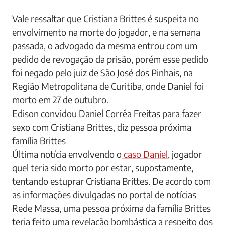
Vale ressaltar que Cristiana Brittes é suspeita no
envolvimento na morte do jogador, e na semana
passada, o advogado da mesma entrou com um
pedido de revogação da prisão, porém esse pedido
foi negado pelo juiz de São José dos Pinhais, na
Região Metropolitana de Curitiba, onde Daniel foi
morto em 27 de outubro.
Edison convidou Daniel Corrêa Freitas para fazer
sexo com Cristiana Brittes, diz pessoa próxima
família Brittes
Última notícia envolvendo o
caso Daniel
, jogador
quel teria sido morto por estar, supostamente,
tentando estuprar Cristiana Brittes. De acordo com
as informações divulgadas no portal de notícias
Rede Massa, uma pessoa próxima da família Brittes
teria feito uma revelação bombástica a respeito dos