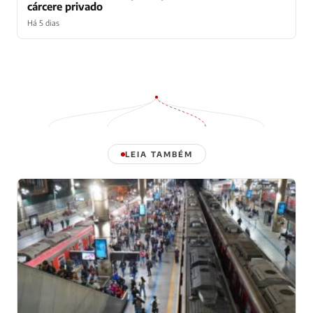
cárcere privado
Há 5 dias
LEIA TAMBÉM