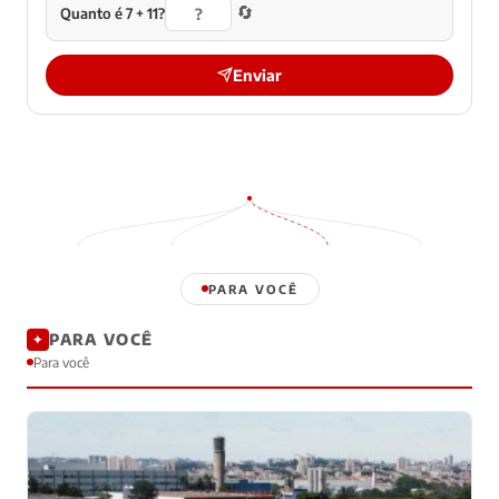
🔄
Quanto é 7 + 11?
Enviar
PARA VOCÊ
PARA VOCÊ
✦
Para você