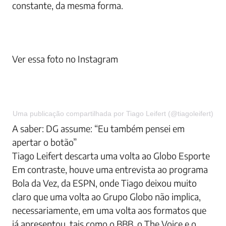
constante, da mesma forma.
Ver essa foto no Instagram
Uma publicação compartilhada por Tiago Leifert (@tiagoleifert)
A saber: DG assume: “Eu também pensei em
apertar o botão”
Tiago Leifert descarta uma volta ao Globo Esporte
Em contraste, houve uma entrevista ao programa
Bola da Vez, da ESPN, onde Tiago deixou muito
claro que uma volta ao Grupo Globo não implica,
necessariamente, em uma volta aos formatos que
já apresentou, tais como o BBB, o The Voice e o