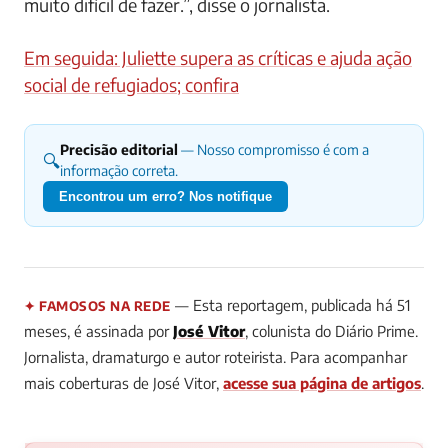
muito difícil de fazer.”, disse o jornalista.
Em seguida: Juliette supera as críticas e ajuda ação
social de refugiados; confira
Precisão editorial
— Nosso compromisso é com a
🔍
informação correta.
Encontrou um erro? Nos notifique
— Esta reportagem, publicada há 51
✦ FAMOSOS NA REDE
meses, é assinada por
José Vitor
, colunista do Diário Prime.
Jornalista, dramaturgo e autor roteirista.
Para acompanhar
mais coberturas de José Vitor,
acesse sua página de artigos
.