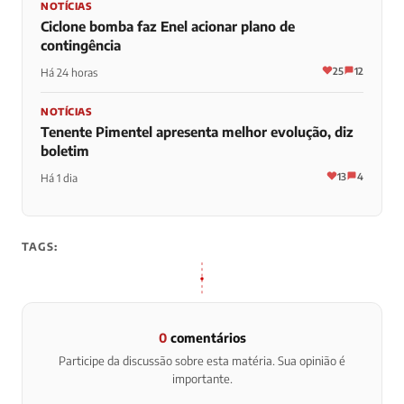
NOTÍCIAS
Ciclone bomba faz Enel acionar plano de
contingência
25
12
Há 24 horas
NOTÍCIAS
Tenente Pimentel apresenta melhor evolução, diz
boletim
13
4
Há 1 dia
TAGS:
0
comentários
Participe da discussão sobre esta matéria. Sua opinião é
importante.