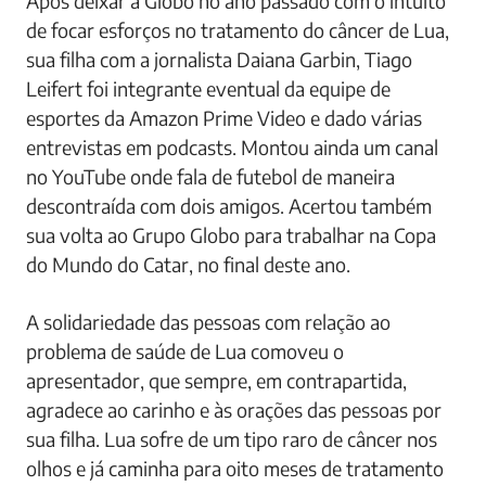
Após deixar a Globo no ano passado com o intuito
de focar esforços no tratamento do câncer de Lua,
sua filha com a jornalista Daiana Garbin, Tiago
Leifert foi integrante eventual da equipe de
esportes da Amazon Prime Video e dado várias
entrevistas em podcasts. Montou ainda um canal
no YouTube onde fala de futebol de maneira
descontraída com dois amigos. Acertou também
sua volta ao Grupo Globo para trabalhar na Copa
do Mundo do Catar, no final deste ano.
A solidariedade das pessoas com relação ao
problema de saúde de Lua comoveu o
apresentador, que sempre, em contrapartida,
agradece ao carinho e às orações das pessoas por
sua filha. Lua sofre de um tipo raro de câncer nos
olhos e já caminha para oito meses de tratamento