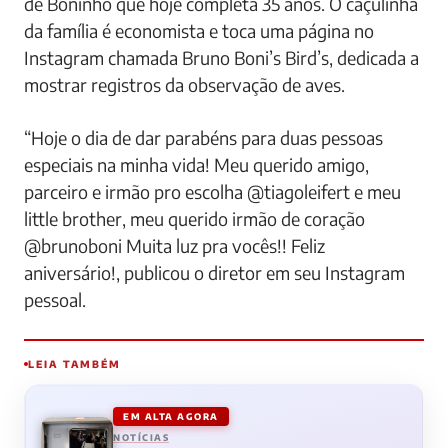
de Boninho que hoje completa 35 anos. O caçulinha
da família é economista e toca uma página no
Instagram chamada Bruno Boni’s Bird’s, dedicada a
mostrar registros da observação de aves.
“Hoje o dia de dar parabéns para duas pessoas
especiais na minha vida! Meu querido amigo,
parceiro e irmão pro escolha @tiagoleifert e meu
little brother, meu querido irmão de coração
@brunoboni Muita luz pra vocês!! Feliz
aniversário!, publicou o diretor em seu Instagram
pessoal.
LEIA TAMBÉM
EM ALTA AGORA
NOTÍCIAS