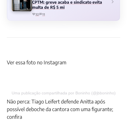
CPTM: greve acaba e sindicato evita
multa de R$ 5 mi
32
11
Ver essa foto no Instagram
Uma publicação compartilhada por Boninho (@jbboninho)
Não perca: Tiago Leifert defende Anitta após
possível deboche da cantora com uma figurante;
confira